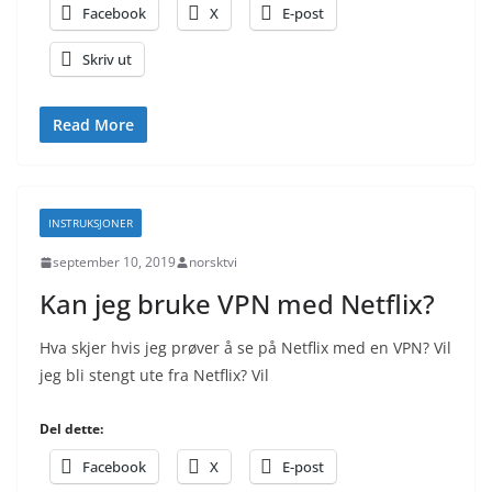
Facebook
X
E-post
Skriv ut
Read More
INSTRUKSJONER
september 10, 2019
norsktvi
Kan jeg bruke VPN med Netflix?
Hva skjer hvis jeg prøver å se på Netflix med en VPN? Vil
jeg bli stengt ute fra Netflix? Vil
Del dette:
Facebook
X
E-post