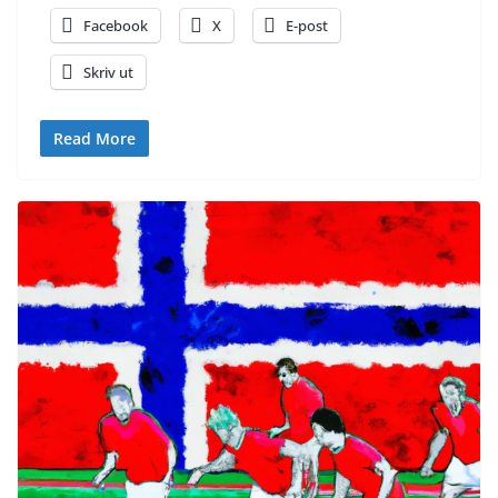
Facebook
X
E-post
Skriv ut
Read More