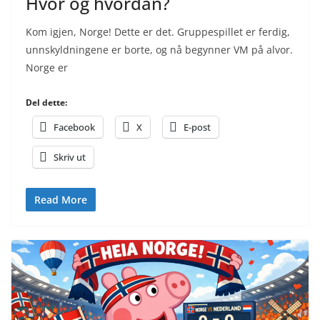
Hvor og hvordan?
Kom igjen, Norge! Dette er det. Gruppespillet er ferdig,
unnskyldningene er borte, og nå begynner VM på alvor.
Norge er
Del dette:
Facebook
X
E-post
Skriv ut
Read More