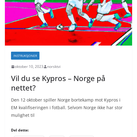
INSTRUKSJONER
oktober 10, 2023
norsktvi
Vil du se Kypros – Norge på
nettet?
Den 12 oktober spiller Norge bortekamp mot Kypros i
EM kvalifiseringen i fotball. Selvom Norge ikke har stor
mulighet til
Del dette: