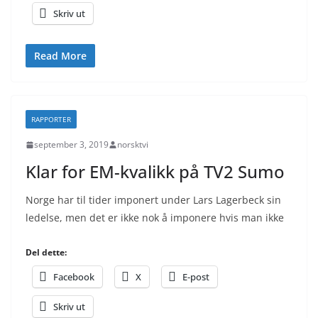
Skriv ut
Read More
RAPPORTER
september 3, 2019
norsktvi
Klar for EM-kvalikk på TV2 Sumo
Norge har til tider imponert under Lars Lagerbeck sin
ledelse, men det er ikke nok å imponere hvis man ikke
Del dette:
Facebook
X
E-post
Skriv ut