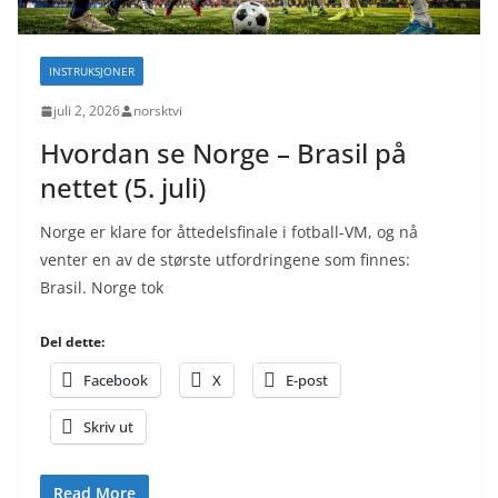
INSTRUKSJONER
juli 2, 2026
norsktvi
Hvordan se Norge – Brasil på
nettet (5. juli)
Norge er klare for åttedelsfinale i fotball-VM, og nå
venter en av de største utfordringene som finnes:
Brasil. Norge tok
Del dette:
Facebook
X
E-post
Skriv ut
Read More