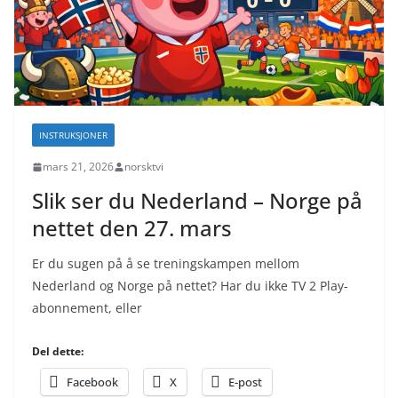
INSTRUKSJONER
mars 21, 2026
norsktvi
Slik ser du Nederland – Norge på
nettet den 27. mars
Er du sugen på å se treningskampen mellom
Nederland og Norge på nettet? Har du ikke TV 2 Play-
abonnement, eller
Del dette:
Facebook
X
E-post