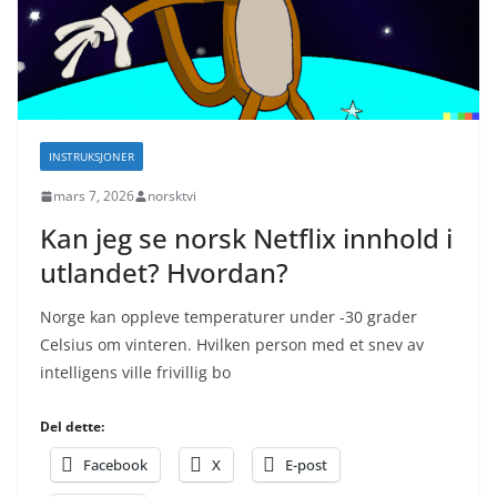
INSTRUKSJONER
mars 7, 2026
norsktvi
Kan jeg se norsk Netflix innhold i
utlandet? Hvordan?
Norge kan oppleve temperaturer under -30 grader
Celsius om vinteren. Hvilken person med et snev av
intelligens ville frivillig bo
Del dette:
Facebook
X
E-post