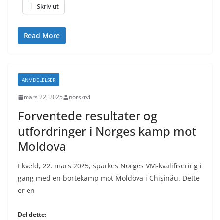
Skriv ut
Read More
ANMDELELSER
mars 22, 2025
norsktvi
Forventede resultater og
utfordringer i Norges kamp mot
Moldova
I kveld, 22. mars 2025, sparkes Norges VM-kvalifisering i
gang med en bortekamp mot Moldova i Chișinău. Dette
er en
Del dette: