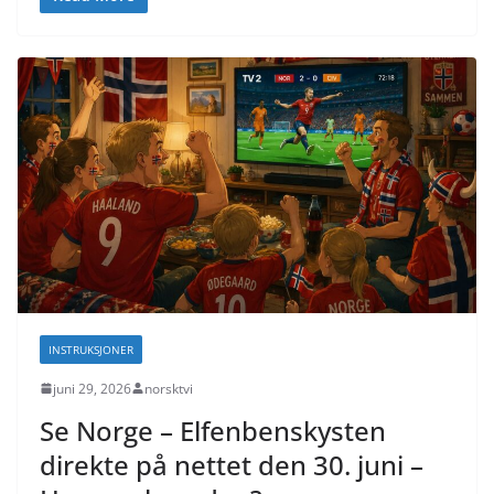
INSTRUKSJONER
juni 29, 2026
norsktvi
Se Norge – Elfenbenskysten
direkte på nettet den 30. juni –