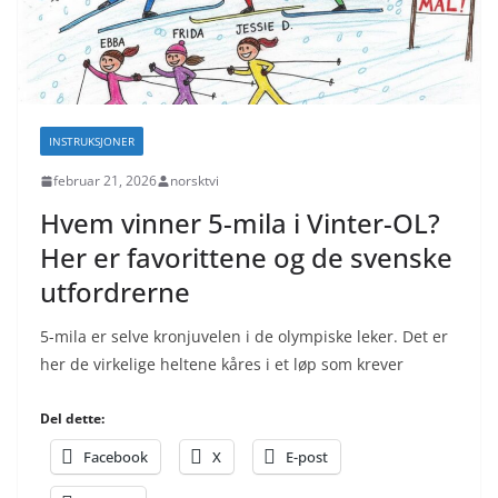
INSTRUKSJONER
februar 21, 2026
norsktvi
Hvem vinner 5-mila i Vinter-OL?
Her er favorittene og de svenske
utfordrerne
5-mila er selve kronjuvelen i de olympiske leker. Det er
her de virkelige heltene kåres i et løp som krever
Del dette:
Facebook
X
E-post