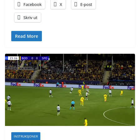
Facebook
X
E-post
Skriv ut
Read More
INSTRUKSJONER