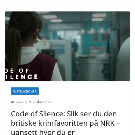
INSTRUKSJONER
mars 7, 2026
norsktvi
Code of Silence: Slik ser du den
britiske krimfavoritten på NRK –
uansett hvor du er