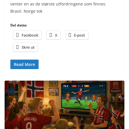
venter en av de største utfordringene som finnes:
Brasil. Norge tok
Del dette:
Facebook
X
E-post
Skriv ut
Read More