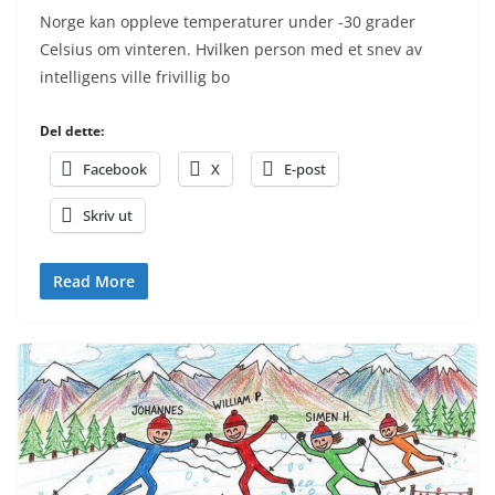
Norge kan oppleve temperaturer under -30 grader
Celsius om vinteren. Hvilken person med et snev av
intelligens ville frivillig bo
Del dette:
Facebook
X
E-post
Skriv ut
Read More