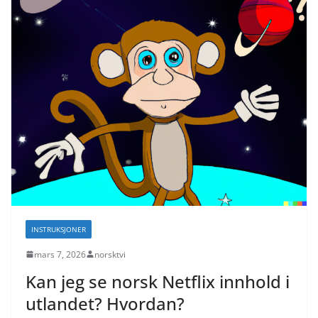
INSTRUKSJONER
mars 7, 2026
norsktvi
Kan jeg se norsk Netflix innhold i
utlandet? Hvordan?