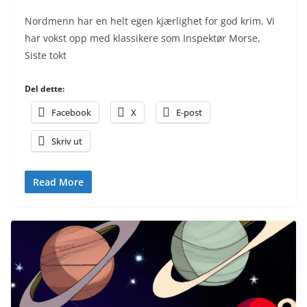
Nordmenn har en helt egen kjærlighet for god krim. Vi
har vokst opp med klassikere som Inspektør Morse,
Siste tokt
Del dette:
Facebook
X
E-post
Skriv ut
Read More