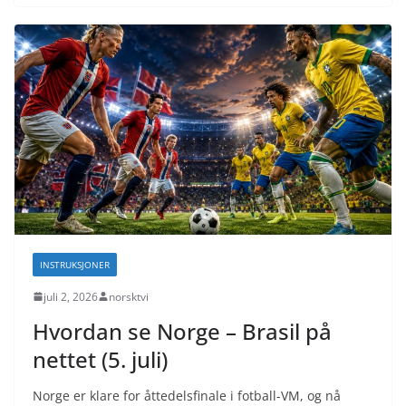
INSTRUKSJONER
juli 2, 2026
norsktvi
Hvordan se Norge – Brasil på
nettet (5. juli)
Norge er klare for åttedelsfinale i fotball-VM, og nå