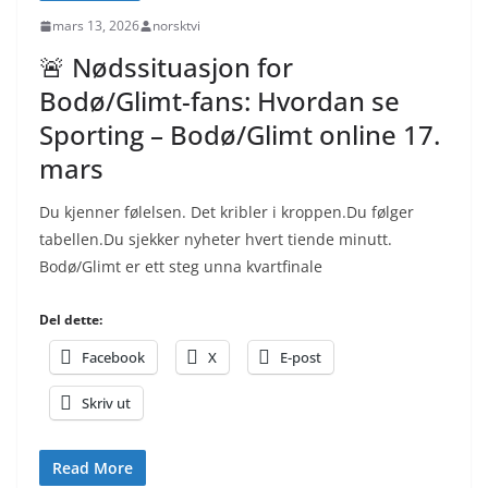
mars 13, 2026
norsktvi
🚨 Nødssituasjon for
Bodø/Glimt-fans: Hvordan se
Sporting – Bodø/Glimt online 17.
mars
Du kjenner følelsen. Det kribler i kroppen.Du følger
tabellen.Du sjekker nyheter hvert tiende minutt.
Bodø/Glimt er ett steg unna kvartfinale
Del dette:
Facebook
X
E-post
Skriv ut
Read More