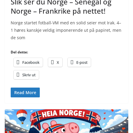
Slik ser du Norge – Senegal og
Norge – Frankrike på nettet!
Norge startet fotball-VM med en solid seier mot Irak. 4–
1 høres kanskje veldig imponerende ut på papiret, men
de som
Del dette:
Facebook
X
E-post
Skriv ut
Read More