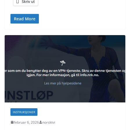
Skriv ut
Read More
INSTRUKSJONER
februar 6, 2026
norsktvi