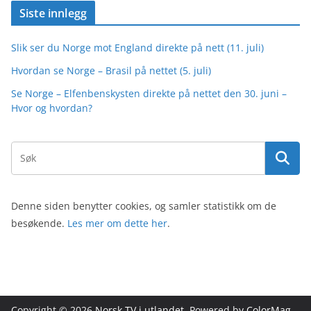
Siste innlegg
Slik ser du Norge mot England direkte på nett (11. juli)
Hvordan se Norge – Brasil på nettet (5. juli)
Se Norge – Elfenbenskysten direkte på nettet den 30. juni –
Hvor og hvordan?
Denne siden benytter cookies, og samler statistikk om de
besøkende.
Les mer om dette her
.
Copyright © 2026
Norsk TV i utlandet
. Powered by
ColorMag