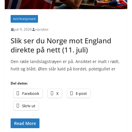
INSTRUKSJONER
juli 9, 2026
norsktvi
Slik ser du Norge mot England
direkte på nett (11. juli)
Den røde landslagstrøyen er på. Ansiktet er malt i rødt,
hvitt og blått. Ølen står kald på bordet, potetgullet er
Del dette:
Facebook
X
E-post
Skriv ut
Read More