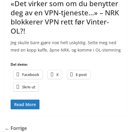
«Det virker som om du benytter
deg av en VPN-tjeneste…» – NRK
blokkerer VPN rett før Vinter-
OL?!
Jeg skulle bare gjøre noe helt uskyldig. Sette meg ned
med en kopp kaffe, åpne NRK, og komme i OL-stemning
Del dette:
Facebook
X
E-post
Skriv ut
Read More
← Forrige