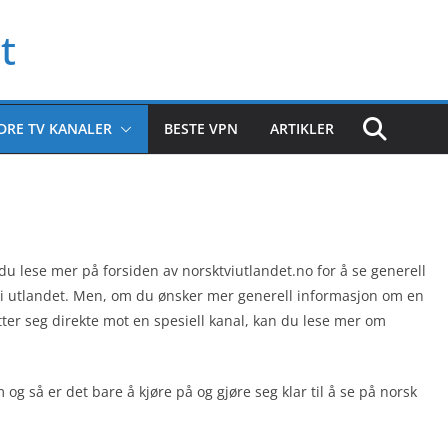
t
DRE TV KANALER
BESTE VPN
ARTIKLER
u lese mer på forsiden av norsktviutlandet.no for å se generell
 i utlandet. Men, om du ønsker mer generell informasjon om en
ter seg direkte mot en spesiell kanal, kan du lese mer om
og så er det bare å kjøre på og gjøre seg klar til å se på norsk