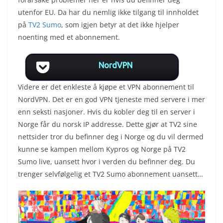
utenfor EU. Da har du nemlig ikke tilgang til innholdet
på
TV2 Sumo
, som igjen betyr at det ikke hjelper
noenting med et abonnement.
NordVPN
Videre er det enkleste å kjøpe et VPN abonnement til
NordVPN. Det er en god VPN tjeneste med servere i mer
enn seksti nasjoner. Hvis du kobler deg til en server i
Norge får du norsk IP addresse. Dette gjør at TV2 sine
nettsider tror du befinner deg i Norge og du vil dermed
kunne se kampen mellom Kypros og Norge på TV2
Sumo live, uansett hvor i verden du befinner deg. Du
trenger selvfølgelig et TV2 Sumo abonnement uansett…