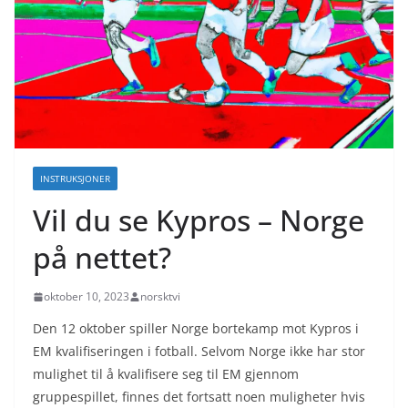
INSTRUKSJONER
Vil du se Kypros – Norge
på nettet?
oktober 10, 2023
norsktvi
Den 12 oktober spiller Norge bortekamp mot Kypros i
EM kvalifiseringen i fotball. Selvom Norge ikke har stor
mulighet til å kvalifisere seg til EM gjennom
gruppespillet, finnes det fortsatt noen muligheter hvis