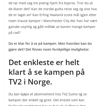
de tar med seg tre poeng hjem fra Kypros. Tror du at
de klarer det? Kan de norske gutta reise seg og vise hva
de er laget av? Kan Erling Haaland score mål igjen etter
noen trause kamper i Manchester City der han har vært
ganske usynlig og gått målløs av banen mange kamper
på rad?
Du er klar for å se på kampen. Men hvordan kan du
gjøre det? Det finnes noen forskjellige muligheter.
Det enkleste er helt
klart å se kampen på
TV2 i Norge.
Du kan kjøpe et abonnement hos TV2 Sumo og se
kampen der enkelt og greit. Det eneste som kan
forårsake problemer her er hvis du befinner deg