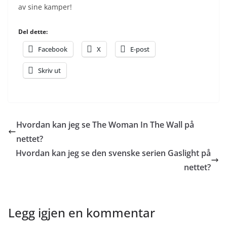
av sine kamper!
Del dette:
Facebook
X
E-post
Skriv ut
Hvordan kan jeg se The Woman In The Wall på
nettet?
Hvordan kan jeg se den svenske serien Gaslight på
nettet?
Legg igjen en kommentar