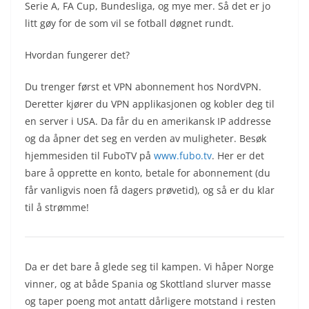
Serie A, FA Cup, Bundesliga, og mye mer. Så det er jo
litt gøy for de som vil se fotball døgnet rundt.
Hvordan fungerer det?
Du trenger først et VPN abonnement hos NordVPN.
Deretter kjører du VPN applikasjonen og kobler deg til
en server i USA. Da får du en amerikansk IP addresse
og da åpner det seg en verden av muligheter. Besøk
hjemmesiden til FuboTV på
www.fubo.tv
. Her er det
bare å opprette en konto, betale for abonnement (du
får vanligvis noen få dagers prøvetid), og så er du klar
til å strømme!
Da er det bare å glede seg til kampen. Vi håper Norge
vinner, og at både Spania og Skottland slurver masse
og taper poeng mot antatt dårligere motstand i resten