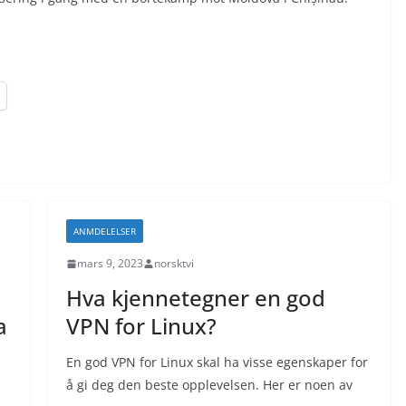
ANMDELELSER
mars 9, 2023
norsktvi
Hva kjennetegner en god
a
VPN for Linux?
En god VPN for Linux skal ha visse egenskaper for
å gi deg den beste opplevelsen. Her er noen av