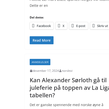
Dette er en
Del dette:
Facebook
X
E-post
Skriv ut
Read More
ANMDELELSER
desember 17, 2024
norsktvi
Kan Alexander Sørloth gå til
juleferie på toppen av La Lig
tabellen?
Det er ganske spennende med norske øyne å