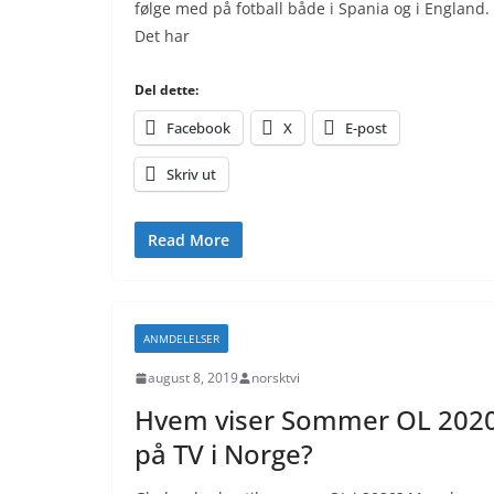
følge med på fotball både i Spania og i England.
Det har
Del dette:
Facebook
X
E-post
Skriv ut
Read More
ANMDELELSER
august 8, 2019
norsktvi
Hvem viser Sommer OL 202
på TV i Norge?