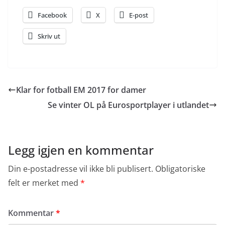
Facebook
X
E-post
Skriv ut
Klar for fotball EM 2017 for damer
Se vinter OL på Eurosportplayer i utlandet
Legg igjen en kommentar
Din e-postadresse vil ikke bli publisert.
Obligatoriske
felt er merket med
*
Kommentar
*