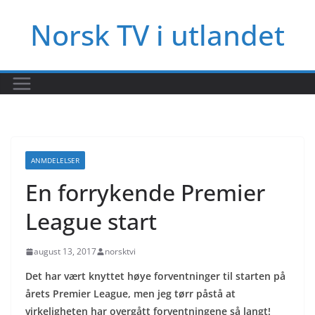
Hopp
Norsk TV i utlandet
til
innholdet
ANMDELELSER
En forrykende Premier
League start
august 13, 2017
norsktvi
Det har vært knyttet høye forventninger til starten på
årets Premier League, men jeg tørr påstå at
virkeligheten har overgått forventningene så langt!