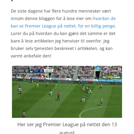
De siste dagene har flere hundre mennesker vært
innom denne bloggen for å lese mer om
hvordan de
kan se Premier League på nettet, for en billig penge
.
Lurer du på hvordan du kan gjøre det samme er det
bare å lese artikkelen jeg henviser til ovenfor. Jeg
bruker selv tjenesten beskrevet i artikkelen, og kan
varmt anbefale den!
Her ser jeg Premier League på nettet den 13
august