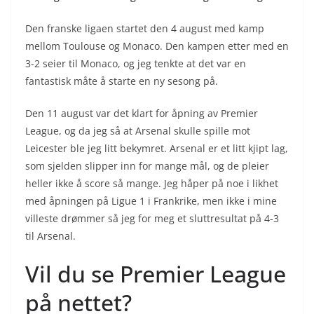
Den franske ligaen startet den 4 august med kamp
mellom Toulouse og Monaco. Den kampen etter med en
3-2 seier til Monaco, og jeg tenkte at det var en
fantastisk måte å starte en ny sesong på.
Den 11 august var det klart for åpning av Premier
League, og da jeg så at Arsenal skulle spille mot
Leicester ble jeg litt bekymret. Arsenal er et litt kjipt lag,
som sjelden slipper inn for mange mål, og de pleier
heller ikke å score så mange. Jeg håper på noe i likhet
med åpningen på Ligue 1 i Frankrike, men ikke i mine
villeste drømmer så jeg for meg et sluttresultat på 4-3
til Arsenal.
Vil du se Premier League
på nettet?