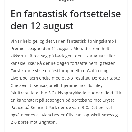
En fantastisk fortsettelse
den 12 august
Vi var heldige, og det var en fantastisk åpningskamp i
Premier League den 11 august. Men, det kom helt
sikkert til å roe seg på lørdagen, den 12 august? Eller
kanskje ikke? På denne dagen fortsatte nemlig festen.
Først kunne vi se en festkamp mellom Watford og
Liverpool som endte med et 3-3 resultat. Deretter tapte
Chelsea litt sensasjonellt hjemme mot Burnley
(sluttresultatet ble 3-2). Nyopprykkede Huddersfield fikk
en kanonstart på sesongen på bortebane mot Crystal
Palace på Selhurst Park der de vant 3-0. Det bør vel
også nevnes at Manchester City vant oppskriftsmessig
2-0 borte mot Brighton.