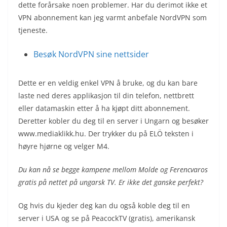
dette forårsake noen problemer. Har du derimot ikke et
VPN abonnement kan jeg varmt anbefale NordVPN som
tjeneste.
Besøk NordVPN sine nettsider
Dette er en veldig enkel VPN å bruke, og du kan bare
laste ned deres applikasjon til din telefon, nettbrett
eller datamaskin etter å ha kjøpt ditt abonnement.
Deretter kobler du deg til en server i Ungarn og besøker
www.mediaklikk.hu. Der trykker du på ELÖ teksten i
høyre hjørne og velger M4.
Du kan nå se begge kampene mellom Molde og Ferencvaros
gratis på nettet på ungarsk TV. Er ikke det ganske perfekt?
Og hvis du kjeder deg kan du også koble deg til en
server i USA og se på PeacockTV (gratis), amerikansk