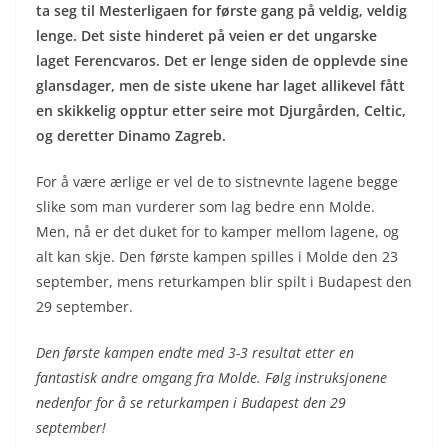
ta seg til Mesterligaen for første gang på veldig, veldig
lenge. Det siste hinderet på veien er det ungarske
laget Ferencvaros. Det er lenge siden de opplevde sine
glansdager, men de siste ukene har laget allikevel fått
en skikkelig opptur etter seire mot Djurgården, Celtic,
og deretter Dinamo Zagreb.
For å være ærlige er vel de to sistnevnte lagene begge
slike som man vurderer som lag bedre enn Molde.
Men, nå er det duket for to kamper mellom lagene, og
alt kan skje. Den første kampen spilles i Molde den 23
september, mens returkampen blir spilt i Budapest den
29 september.
Den første kampen endte med 3-3 resultat etter en
fantastisk andre omgang fra Molde. Følg instruksjonene
nedenfor for å se returkampen i Budapest den 29
september!