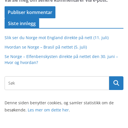
Varsle meg om senere kommentarer via e-post.
Siste innlegg
Slik ser du Norge mot England direkte på nett (11. juli)
Hvordan se Norge – Brasil på nettet (5. juli)
Se Norge – Elfenbenskysten direkte på nettet den 30. juni –
Hvor og hvordan?
Denne siden benytter cookies, og samler statistikk om de
besøkende.
Les mer om dette her
.