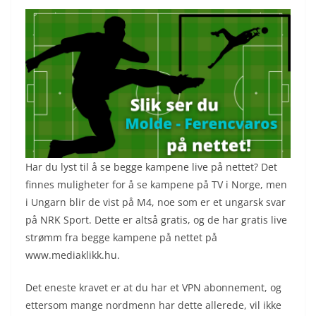
Har du lyst til å se begge kampene live på nettet? Det
finnes muligheter for å se kampene på TV i Norge, men
i Ungarn blir de vist på M4, noe som er et ungarsk svar
på NRK Sport. Dette er altså gratis, og de har gratis live
strømm fra begge kampene på nettet på
www.mediaklikk.hu.
Det eneste kravet er at du har et VPN abonnement, og
ettersom mange nordmenn har dette allerede, vil ikke