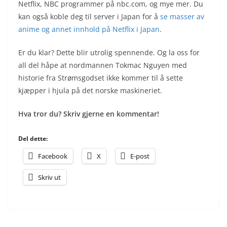
Netflix, NBC programmer på nbc.com, og mye mer. Du
kan også koble deg til server i Japan for å
se masser av
anime og annet innhold på Netflix i Japan
.
Er du klar? Dette blir utrolig spennende. Og la oss for
all del håpe at nordmannen Tokmac Nguyen med
historie fra Strømsgodset ikke kommer til å sette
kjæpper i hjula på det norske maskineriet.
Hva tror du? Skriv gjerne en kommentar!
Del dette:
Facebook
X
E-post
Skriv ut