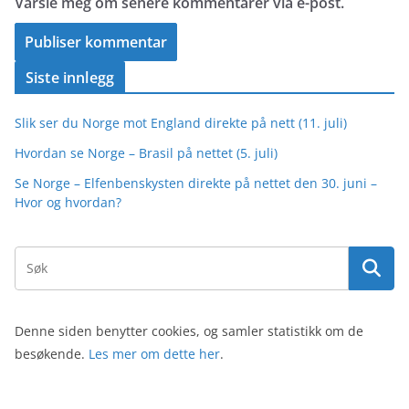
Varsle meg om senere kommentarer via e-post.
Siste innlegg
Slik ser du Norge mot England direkte på nett (11. juli)
Hvordan se Norge – Brasil på nettet (5. juli)
Se Norge – Elfenbenskysten direkte på nettet den 30. juni –
Hvor og hvordan?
Denne siden benytter cookies, og samler statistikk om de
besøkende.
Les mer om dette her
.