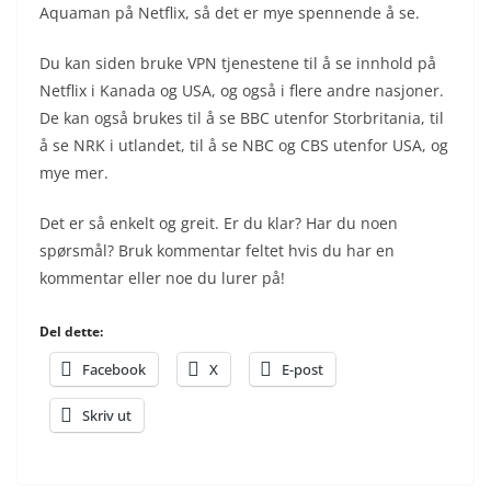
Aquaman på Netflix, så det er mye spennende å se.
Du kan siden bruke VPN tjenestene til å se innhold på
Netflix i Kanada og USA, og også i flere andre nasjoner.
De kan også brukes til å se BBC utenfor Storbritania, til
å se NRK i utlandet, til å se NBC og CBS utenfor USA, og
mye mer.
Det er så enkelt og greit. Er du klar? Har du noen
spørsmål? Bruk kommentar feltet hvis du har en
kommentar eller noe du lurer på!
Del dette:
Facebook
X
E-post
Skriv ut