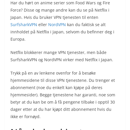
Har du hørt on anime serier som Food Wars og Fire
Force? Disse og mange andre kan du se på Netflix i
Japan. Hvis du bruker VPN tjenesten til enten
SurfsharkVPN
eller
NordVPN
kan du faktisk se alt
innholdet på Netflix i Japan, selvom du befinner deg i
Europa.
Netflix blokkerer mange VPN tjenester, men både
SurfsharkVPN og NordVPN virker med Netflix i Japan.
Trykk på en av lenkene ovenfor for å besøke
hjemmesidene til disse VPN tjenestene. Du trenger et
abonnement (noe du enkelt kan kjøpe på deres
hjemmesider). Begge tjenestene har garanti, noe som
betyr at du kan be om å få pengene tilbake i opptil 30
dager etter at du har kjøpt ditt abonnement hvis du
ikke er fornøyd.