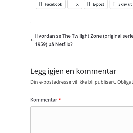
Facebook
X
E-post
Skriv ut
Hvordan se The Twilight Zone (original serie
1959) på Netflix?
Legg igjen en kommentar
Din e-postadresse vil ikke bli publisert.
Obliga
Kommentar
*