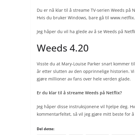
Du er nå klar til å streame TV-serien Weeds på N
Hvis du bruker Windows, bare gå til www.netflix
Jeg håper du vil ha glede av å se Weeds på Netfli
Weeds 4.20
Visste du at Mary-Louise Parker snart kommer tilb
år etter slutten av den opprinnelige historien. Vi 
gjøre millioner av fans over hele verden glade.
Er du klar til å streame Weeds på Netflix?
Jeg håper disse instruksjonene vil hjelpe deg. H
kommentarfeltet, så vil jeg gjøre mitt beste for å
Del dette: