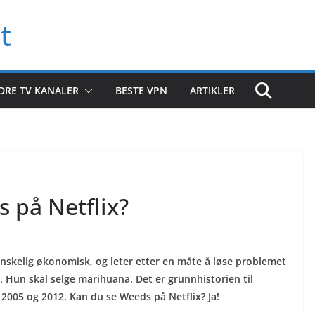
t
DRE TV KANALER
BESTE VPN
ARTIKLER
 på Netflix?
nskelig økonomisk, og leter etter en måte å løse problemet
 Hun skal selge marihuana. Det er grunnhistorien til
2005 og 2012. Kan du se Weeds på Netflix? Ja!