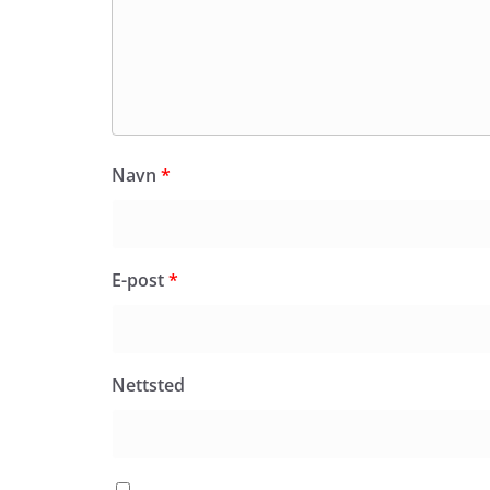
Navn
*
E-post
*
Nettsted