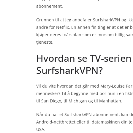
abonnement.
Grunnen til at jeg anbefaler SurfsharkVPN og ikk
andre for Netflix. En annen fin ting er at det er 
kjøper deres toårsplan som er morsom billig s
tjeneste.
Hvordan se TV-serien
SurfsharkVPN?
Vil du vite hvordan det går med Mary-Louise P
mennesker? Til å begynne med bor hun i en fikti
til San Diego, til Michigan og til Manhattan.
Når du har et SurfsharkVPN-abonnement, kan du l
Android-nettbrettet eller til datamaskinen din (el
USA.