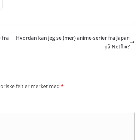
 fra
Hvordan kan jeg se (mer) anime-serier fra Japan
på Netflix?
toriske felt er merket med
*