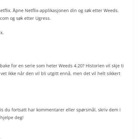
etflix. Åpne Netflix-applikasjonen din og søk etter Weeds.
.com og søk etter Ugress.
x.
ake for en serie som heter Weeds 4.20? Historien vil skje ti
vet ikke når den vil bli utgitt ennå, men det vil helt sikkert
vis du fortsatt har kommentarer eller spørsmål, skriv dem i
 hjelpe deg!