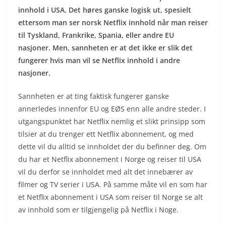
innhold i USA. Det høres ganske logisk ut, spesielt
ettersom man ser norsk Netflix innhold når man reiser
til Tyskland, Frankrike, Spania, eller andre EU
nasjoner. Men, sannheten er at det ikke er slik det
fungerer hvis man vil se Netflix innhold i andre
nasjoner.
Sannheten er at ting faktisk fungerer ganske
annerledes innenfor EU og EØS enn alle andre steder. I
utgangspunktet har Netflix nemlig et slikt prinsipp som
tilsier at du trenger ett Netflix abonnement, og med
dette vil du alltid se innholdet der du befinner deg. Om
du har et Netflix abonnement i Norge og reiser til USA
vil du derfor se innholdet med alt det innebærer av
filmer og TV serier i USA. På samme måte vil en som har
et Netflix abonnement i USA som reiser til Norge se alt
av innhold som er tilgjengelig på Netflix i Noge.