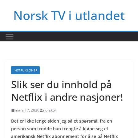
Hopp
Norsk TV i utlandet
til
innholdet
INSTRUKSJONER
Slik ser du innhold på
Netflix i andre nasjoner!
mars 17, 2020
norsktvi
Det er ikke lenge siden jeg så et spørsmål fra en
person som trodde han trengte å kjøpe seg et
amerikansk Netflix abonnement for å se på Netflix