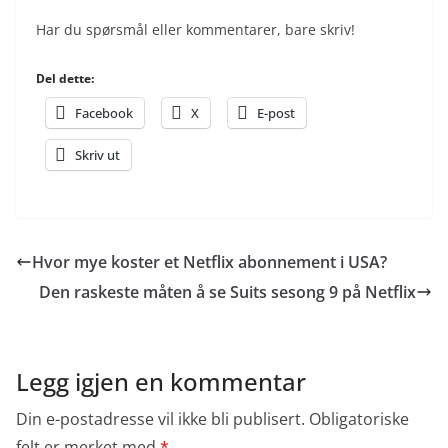
Har du spørsmål eller kommentarer, bare skriv!
Del dette:
Facebook
X
E-post
Skriv ut
Hvor mye koster et Netflix abonnement i USA?
Den raskeste måten å se Suits sesong 9 på Netflix
Legg igjen en kommentar
Din e-postadresse vil ikke bli publisert.
Obligatoriske
felt er merket med
*