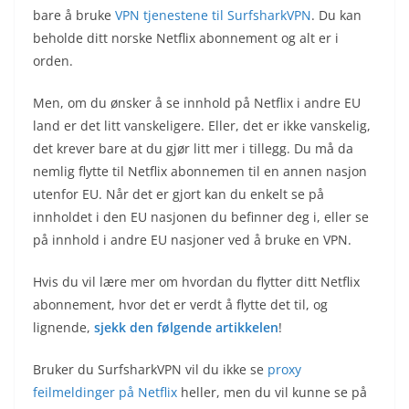
bare å bruke
VPN tjenestene til SurfsharkVPN
. Du kan
beholde ditt norske Netflix abonnement og alt er i
orden.
Men, om du ønsker å se innhold på Netflix i andre EU
land er det litt vanskeligere. Eller, det er ikke vanskelig,
det krever bare at du gjør litt mer i tillegg. Du må da
nemlig flytte til Netflix abonnemen til en annen nasjon
utenfor EU. Når det er gjort kan du enkelt se på
innholdet i den EU nasjonen du befinner deg i, eller se
på innhold i andre EU nasjoner ved å bruke en VPN.
Hvis du vil lære mer om hvordan du flytter ditt Netflix
abonnement, hvor det er verdt å flytte det til, og
lignende,
sjekk den følgende artikkelen
!
Bruker du SurfsharkVPN vil du ikke se
proxy
feilmeldinger på Netflix
heller, men du vil kunne se på