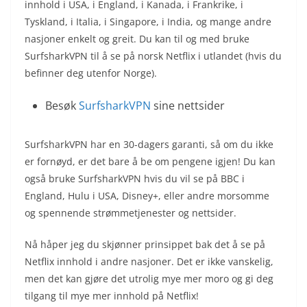
innhold i USA, i England, i Kanada, i Frankrike, i
Tyskland, i Italia, i Singapore, i India, og mange andre
nasjoner enkelt og greit. Du kan til og med bruke
SurfsharkVPN til å se på norsk Netflix i utlandet (hvis du
befinner deg utenfor Norge).
Besøk
SurfsharkVPN
sine nettsider
SurfsharkVPN har en 30-dagers garanti, så om du ikke
er fornøyd, er det bare å be om pengene igjen! Du kan
også bruke SurfsharkVPN hvis du vil se på BBC i
England, Hulu i USA, Disney+, eller andre morsomme
og spennende strømmetjenester og nettsider.
Nå håper jeg du skjønner prinsippet bak det å se på
Netflix innhold i andre nasjoner. Det er ikke vanskelig,
men det kan gjøre det utrolig mye mer moro og gi deg
tilgang til mye mer innhold på Netflix!