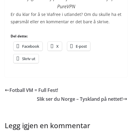
PureVPN
Er du klar for å se Viafree i utlandet? Om du skulle ha et
spørsmål eller en kommentar er det bare å skrive.
Del dette:
Facebook
X
E-post
Skriv ut
Fotball VM = Full Fest!
Slik ser du Norge – Tyskland på nettet!
Legg igjen en kommentar