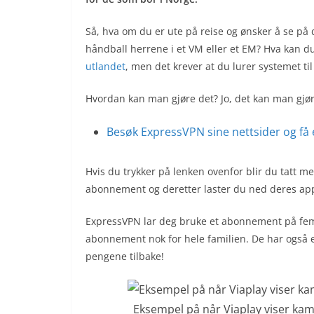
Så, hva om du er ute på reise og ønsker å se på 
håndball herrene i et VM eller et EM? Hva kan du 
utlandet
, men det krever at du lurer systemet til
Hvordan kan man gjøre det? Jo, det kan man gjø
Besøk ExpressVPN sine nettsider og få e
Hvis du trykker på lenken ovenfor blir du tatt me
abonnement og deretter laster du ned deres appli
ExpressVPN lar deg bruke et abonnement på fem m
abonnement nok for hele familien. De har også e
pengene tilbake!
Eksempel på når Viaplay viser kam