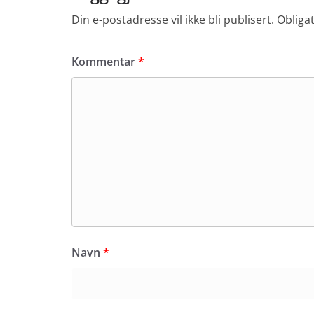
Din e-postadresse vil ikke bli publisert.
Obliga
Kommentar
*
Navn
*