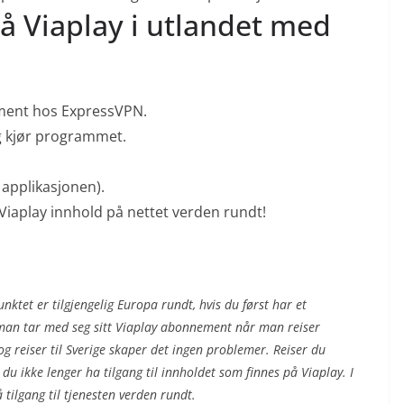
på Viaplay i utlandet med
ement hos ExpressVPN.
g kjør programmet.
y applikasjonen).
 Viaplay innhold på nettet verden rundt!
nktet er tilgjengelig Europa rundt, hvis du først har et
 man tar med seg sitt Viaplay abonnement når man reiser
 reiser til Sverige skaper det ingen problemer. Reiser du
du ikke lenger ha tilgang til innholdet som finnes på Viaplay. I
å tilgang til tjenesten verden rundt.