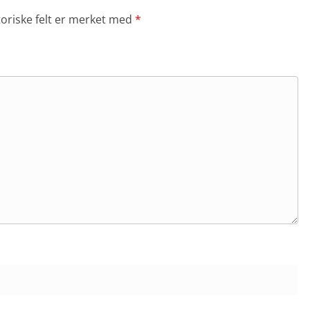
toriske felt er merket med
*