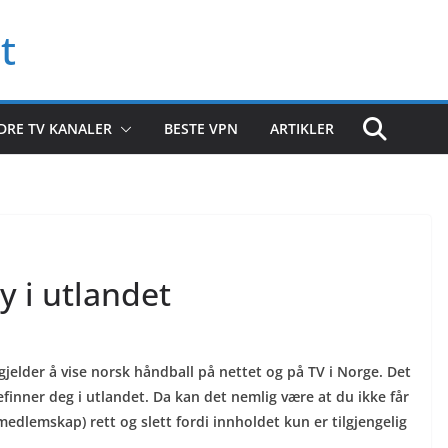
t
DRE TV KANALER
BESTE VPN
ARTIKLER
y i utlandet
 gjelder å vise norsk håndball på nettet og på TV i Norge. Det
efinner deg i utlandet. Da kan det nemlig være at du ikke får
edlemskap) rett og slett fordi innholdet kun er tilgjengelig