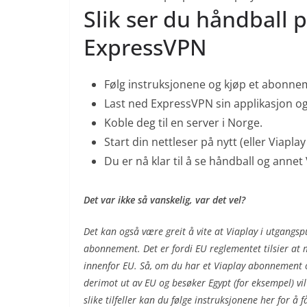
Slik ser du håndball 
ExpressVPN
Følg instruksjonene og kjøp et abonn
Last ned ExpressVPN sin applikasjon o
Koble deg til en server i Norge.
Start din nettleser på nytt (eller Viapla
Du er nå klar til å se håndball og annet
Det var ikke så vanskelig, var det vel?
Det kan også være greit å vite at Viaplay i utgangspu
abonnement. Det er fordi EU reglementet tilsier at
innenfor EU. Så, om du har et Viaplay abonnement og
derimot ut av EU og besøker Egypt (for eksempel) vil 
slike tilfeller kan du følge instruksjonene her for å f