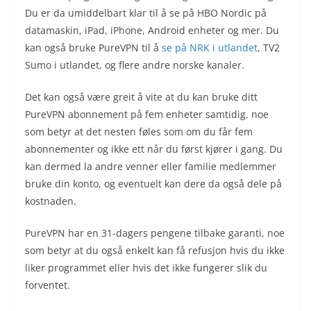
Du er da umiddelbart klar til å se på HBO Nordic på
datamaskin, iPad, iPhone, Android enheter og mer. Du
kan også bruke PureVPN til å
se på NRK i utlandet
, TV2
Sumo i utlandet, og flere andre norske kanaler.
Det kan også være greit å vite at du kan bruke ditt
PureVPN abonnement på fem enheter samtidig, noe
som betyr at det nesten føles som om du får fem
abonnementer og ikke ett når du først kjører i gang. Du
kan dermed la andre venner eller familie medlemmer
bruke din konto, og eventuelt kan dere da også dele på
kostnaden.
PureVPN har en 31-dagers pengene tilbake garanti, noe
som betyr at du også enkelt kan få refusjon hvis du ikke
liker programmet eller hvis det ikke fungerer slik du
forventet.