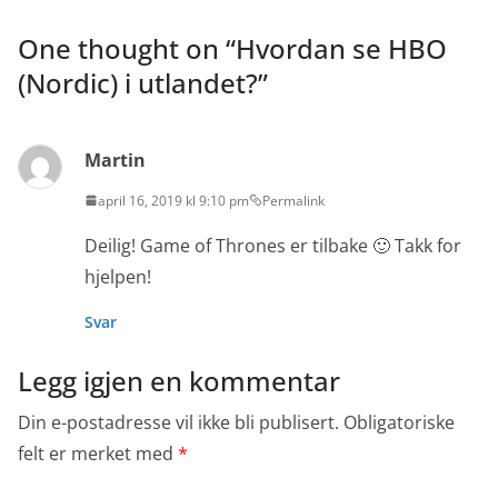
One thought on “
Hvordan se HBO
(Nordic) i utlandet?
”
Martin
april 16, 2019 kl 9:10 pm
Permalink
Deilig! Game of Thrones er tilbake 🙂 Takk for
hjelpen!
Svar
Legg igjen en kommentar
Din e-postadresse vil ikke bli publisert.
Obligatoriske
felt er merket med
*