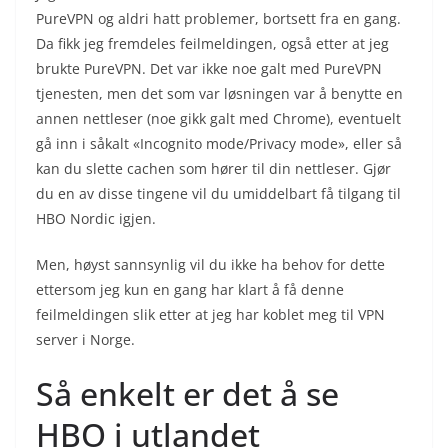
PureVPN og aldri hatt problemer, bortsett fra en gang.
Da fikk jeg fremdeles feilmeldingen, også etter at jeg
brukte PureVPN. Det var ikke noe galt med PureVPN
tjenesten, men det som var løsningen var å benytte en
annen nettleser (noe gikk galt med Chrome), eventuelt
gå inn i såkalt «Incognito mode/Privacy mode», eller så
kan du slette cachen som hører til din nettleser. Gjør
du en av disse tingene vil du umiddelbart få tilgang til
HBO Nordic igjen.
Men, høyst sannsynlig vil du ikke ha behov for dette
ettersom jeg kun en gang har klart å få denne
feilmeldingen slik etter at jeg har koblet meg til VPN
server i Norge.
Så enkelt er det å se
HBO i utlandet