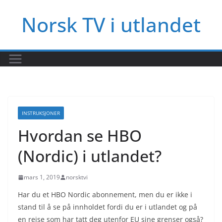
Hopp
Norsk TV i utlandet
til
innholdet
INSTRUKSJONER
Hvordan se HBO
(Nordic) i utlandet?
mars 1, 2019
norsktvi
Har du et HBO Nordic abonnement, men du er ikke i
stand til å se på innholdet fordi du er i utlandet og på
en reise som har tatt deg utenfor EU sine grenser også?