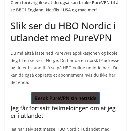
Glem forøvrig ikke at du også kan bruke PureVPN til å
se BBC i England, Netflix i USA og mye mer!
Slik ser du HBO Nordic i
utlandet med PureVPN
Du må altså laste ned PureVPN applikasjonen og koble
deg til en server i Norge. Du har da en norsk IP adresse
og du er i stand til å se på HBO online umiddelbart. Du
kan da også opprette et abonnement hvis du ikke har
det enda.
Besøk PureVPN sin nettside
Jeg får fortsatt feilmeldingen om at jeg
er i utlandet
Jeg har selv sett masse HBO Nordic i utlandet med