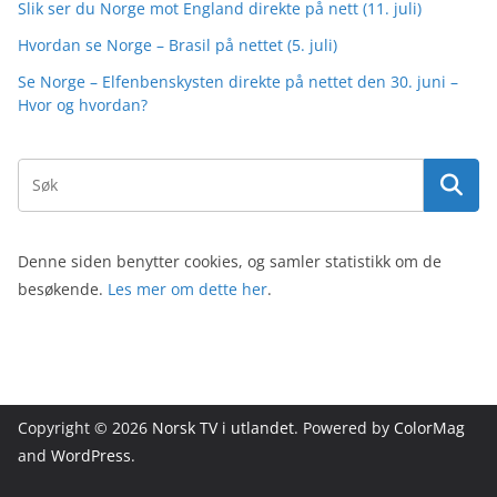
Slik ser du Norge mot England direkte på nett (11. juli)
Hvordan se Norge – Brasil på nettet (5. juli)
Se Norge – Elfenbenskysten direkte på nettet den 30. juni –
Hvor og hvordan?
Denne siden benytter cookies, og samler statistikk om de
besøkende.
Les mer om dette her
.
Copyright © 2026
Norsk TV i utlandet
. Powered by
ColorMag
and
WordPress
.