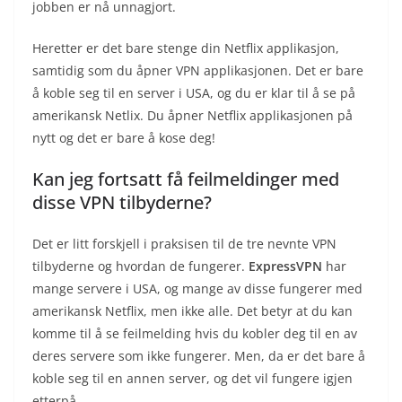
jobben er nå unnagjort.
Heretter er det bare stenge din Netflix applikasjon,
samtidig som du åpner VPN applikasjonen. Det er bare
å koble seg til en server i USA, og du er klar til å se på
amerikansk Netlix. Du åpner Netflix applikasjonen på
nytt og det er bare å kose deg!
Kan jeg fortsatt få feilmeldinger med
disse VPN tilbyderne?
Det er litt forskjell i praksisen til de tre nevnte VPN
tilbyderne og hvordan de fungerer.
ExpressVPN
har
mange servere i USA, og mange av disse fungerer med
amerikansk Netflix, men ikke alle. Det betyr at du kan
komme til å se feilmelding hvis du kobler deg til en av
deres servere som ikke fungerer. Men, da er det bare å
koble seg til en annen server, og det vil fungere igjen
etterpå.