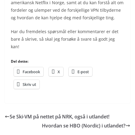
amerikansk Netflix i Norge, samt at du kan forstå alt om
fordeler og ulemper ved de forskjellige VPN tilbyderne
og hvordan de kan hjelpe deg med forskjellige ting.
Har du fremdeles spørsmål eller kommentarer er det
bare å skrive, så skal jeg forsøke å svare så godt jeg
kan!
Del dette:
Facebook
X
E-post
Skriv ut
Se Ski-VM på nettet på NRK, også i utlandet!
Hvordan se HBO (Nordic) i utlandet?