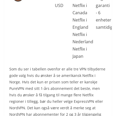
USD
Netflix i
garanti
Canada
- 6
Netflix i
enheter
England
samtidig
Netflix i
Nederland
Netflix i
Japan
Som du ser i tabellen ovenfor er alle tre VPN tilbyderne
gode valg hvis du ønsker å se amerikansk Netflix i
Norge. Hvis det kun er prisen som teller er kanskje
PureVPN med sitt 1-års abonnement det beste, men
hvis du ønsker å få tilgang til mange flere Netflix
regioner i tillegg, bør du heller velge ExpressVPN eller
NordVPN. Det kan også være verdt å merke seg at
NordVPN har abonnementer for 2 og 3 år tilgjengelig