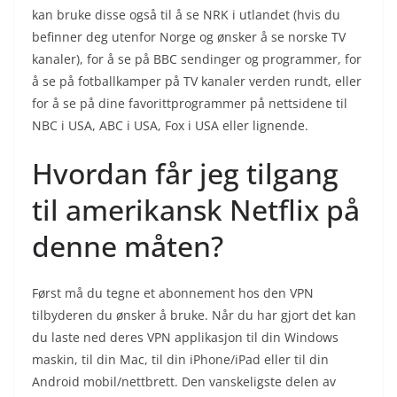
kan bruke disse også til å se NRK i utlandet (hvis du
befinner deg utenfor Norge og ønsker å se norske TV
kanaler), for å se på BBC sendinger og programmer, for
å se på fotballkamper på TV kanaler verden rundt, eller
for å se på dine favorittprogrammer på nettsidene til
NBC i USA, ABC i USA, Fox i USA eller lignende.
Hvordan får jeg tilgang
til amerikansk Netflix på
denne måten?
Først må du tegne et abonnement hos den VPN
tilbyderen du ønsker å bruke. Når du har gjort det kan
du laste ned deres VPN applikasjon til din Windows
maskin, til din Mac, til din iPhone/iPad eller til din
Android mobil/nettbrett. Den vanskeligste delen av