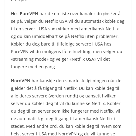
Hos
PureVPN
har de en liste over kanaler du ønsker å
se på. Velger du Netflix USA vil du automatisk koble deg
til en server i USA som virker med amerikansk Netflix,
og du kan umiddelbart se på Netflix uten problemer.
Kobler du deg bare til tilfeldige servere i USA hos
PureVPN vil du muligens få feilmelding, men velger du
«streaming mode» og velger «Netflix USA» vil det
fungere med en gang.
NordVPN
har kanskje den smarteste løsningen når det
gjelder det å få tilgang til Netflix. Du kan koble deg til
alle deres servere (verden rundt) og uansett hvilken
server du kobler deg til vil du kunne se Netflix. Kobler
du deg til en server som ikke fungerer med Netflix, vil
de automatisk gi deg tilgang til amerikansk Netflix i
stedet. Med andre ord, du kan koble deg til hvem som
helst server i USA med NordVPN og du vil kunne se