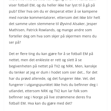
viser fotball EM, og du heller ikke har lyst til å gå på
pub? Eller hva om du er desperat etter å se kampene
med norske kommentatorer, ettersom det ikke blir helt
det samme uten stemmene til Øyvind Alsaker, Jesper
Mathisen, Patrick Rowlands, og mange andre som
forteller deg om hva som skjer på skjermen mens du
ser på?
Det er flere ting du kan gjøre for å se fotball EM på
nettet, men det enkleste er rett og slett å se
begivenheten på nettet på TV2 og NRK. Men, kanskje
du tenker at jeg er dum i hodet som sier det… for det
har du prøvd allerede, og det fungerer ikke. Vel, det
fungerer i utgangspunktet ikke hvis du befinner deg i
utlandet, ettersom NRK og TV2 kun lar folk som
befinner seg i Norge på live strømmene deres fra
fotball EM. Hva kan du gjøre med det?