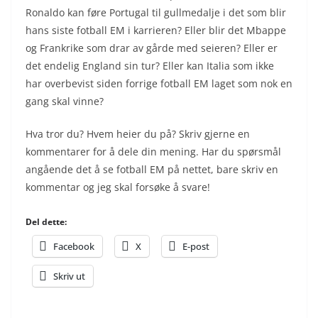
Ronaldo kan føre Portugal til gullmedalje i det som blir
hans siste fotball EM i karrieren? Eller blir det Mbappe
og Frankrike som drar av gårde med seieren? Eller er
det endelig England sin tur? Eller kan Italia som ikke
har overbevist siden forrige fotball EM laget som nok en
gang skal vinne?
Hva tror du? Hvem heier du på? Skriv gjerne en
kommentarer for å dele din mening. Har du spørsmål
angående det å se fotball EM på nettet, bare skriv en
kommentar og jeg skal forsøke å svare!
Del dette:
Facebook
X
E-post
Skriv ut