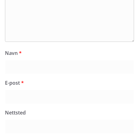
Navn
*
E-post
*
Nettsted