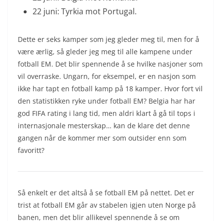
22 juni: Tyrkia mot Portugal.
Dette er seks kamper som jeg gleder meg til, men for å
være ærlig, så gleder jeg meg til alle kampene under
fotball EM. Det blir spennende å se hvilke nasjoner som
vil overraske. Ungarn, for eksempel, er en nasjon som
ikke har tapt en fotball kamp på 18 kamper. Hvor fort vil
den statistikken ryke under fotball EM? Belgia har har
god FIFA rating i lang tid, men aldri klart å gå til tops i
internasjonale mesterskap… kan de klare det denne
gangen når de kommer mer som outsider enn som
favoritt?
Så enkelt er det altså å se fotball EM på nettet. Det er
trist at fotball EM går av stabelen igjen uten Norge på
banen, men det blir allikevel spennende å se om