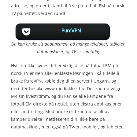
adresse, og du er i stand til å se på fotball EM på norsk
TV på nettet, verden rundt.
PureVPN
Du kan bruke ett abonnement på mange telefoner, tableter,
datamaskiner, og TV-er samtidig.
Hvis du ikke synes det er viktig å se på fotball EM på
norsk TV er den aller enkleste løsningen i så tilfelle å
bruke PureVPN, koble deg til en server i Ungarn, og
deretter besøke www.mediaklikk.hu. Der kan du velge
M4 sin livestrømm, og du kan se alle kampene fra
fotball EM direkte på nettet, uten ekstra applikasjoner
eller andre ting. Med andre ord kan du se alt av
kamper direkte i nettleseren din, ikke bare på
datamaskiner, men også på TV-er, mobiler, og tableter.