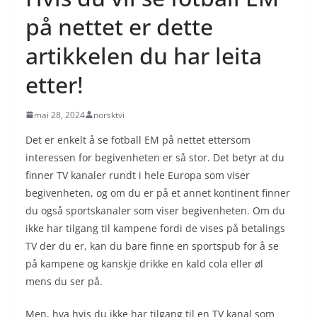
på nettet er dette
artikkelen du har leita
etter!
mai 28, 2024
norsktvi
Det er enkelt å se fotball EM på nettet ettersom
interessen for begivenheten er så stor. Det betyr at du
finner TV kanaler rundt i hele Europa som viser
begivenheten, og om du er på et annet kontinent finner
du også sportskanaler som viser begivenheten. Om du
ikke har tilgang til kampene fordi de vises på betalings
TV der du er, kan du bare finne en sportspub for å se
på kampene og kanskje drikke en kald cola eller øl
mens du ser på.
Men, hva hvis du ikke har tilgang til en TV kanal som