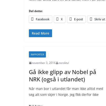
Del dette:
Facebook
X
E-post
Skriv ut
Read More
RAPPORTER
november 3, 2016
norsktvi
Gå ikke glipp av Nobel på
NRK (også i utlandet)
Når man bor i utlandet får man ikke alltid med
seg alt som skjer i Norge. Jeg fikk derfor ikke