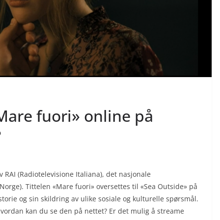
Mare fuori» online på
?
v RAI (Radiotelevisione Italiana), det nasjonale
 Norge). Tittelen «Mare fuori» oversettes til «Sea Outside» på
torie og sin skildring av ulike sosiale og kulturelle spørsmål.
 Hvordan kan du se den på nettet? Er det mulig å streame