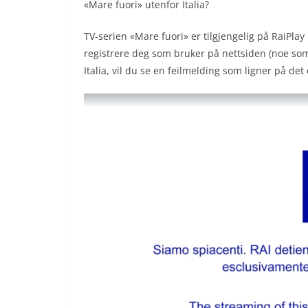
«Mare fuori» utenfor Italia?
TV-serien «Mare fuori» er tilgjengelig på RaiPlay
registrere deg som bruker på nettsiden (noe som
Italia, vil du se en feilmelding som ligner på de