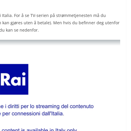
 i Italia. For å se TV-serien på strømmetjenesten må du
 kan gjøres uten å betale). Men hvis du befinner deg utenfor
t du kan se nedenfor.