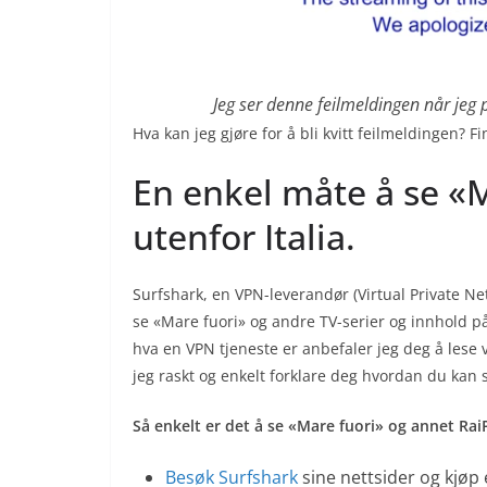
Jeg ser denne feilmeldingen når jeg p
Hva kan jeg gjøre for å bli kvitt feilmeldingen? 
En enkel måte å se «M
utenfor Italia.
Surfshark, en VPN-leverandør (Virtual Private N
se «Mare fuori» og andre TV-serier og innhold på 
hva en VPN tjeneste er anbefaler jeg deg å lese vi
jeg raskt og enkelt forklare deg hvordan du kan s
Så enkelt er det å se «Mare fuori» og annet Rai
Besøk Surfshark
sine nettsider og kjøp 