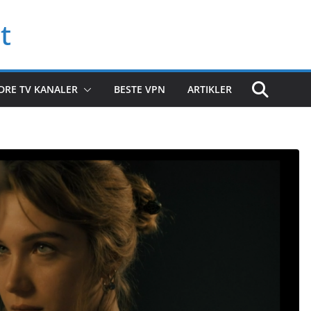
t
DRE TV KANALER
BESTE VPN
ARTIKLER