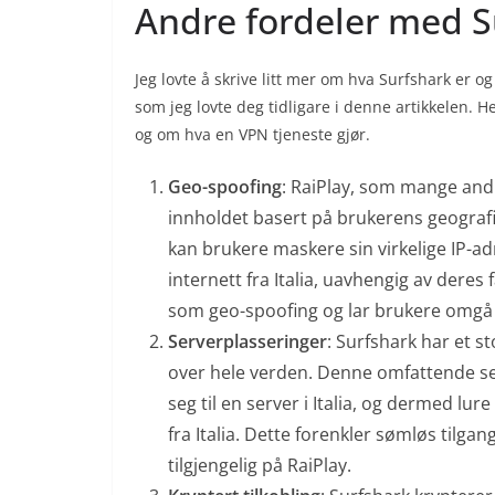
Andre fordeler med S
Jeg lovte å skrive litt mer om hva Surfshark er 
som jeg lovte deg tidligare i denne artikkelen.
og om hva en VPN tjeneste gjør.
Geo-spoofing
: RaiPlay, som mange and
innholdet basert på brukerens geografi
kan brukere maskere sin virkelige IP-adr
internett fra Italia, uavhengig av deres
som geo-spoofing og lar brukere omgå g
Serverplasseringer
: Surfshark har et s
over hele verden. Denne omfattende ser
seg til en server i Italia, og dermed lure
fra Italia. Dette forenkler sømløs tilgan
tilgjengelig på RaiPlay.