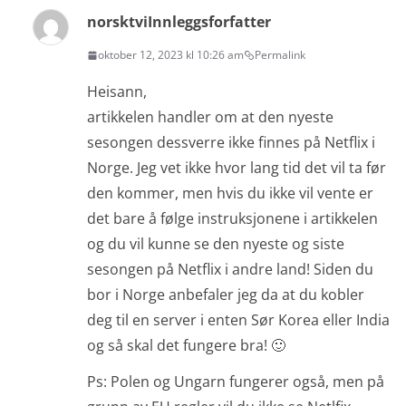
norsktvi
Innleggsforfatter
oktober 12, 2023 kl 10:26 am
Permalink
Heisann,
artikkelen handler om at den nyeste
sesongen dessverre ikke finnes på Netflix i
Norge. Jeg vet ikke hvor lang tid det vil ta før
den kommer, men hvis du ikke vil vente er
det bare å følge instruksjonene i artikkelen
og du vil kunne se den nyeste og siste
sesongen på Netflix i andre land! Siden du
bor i Norge anbefaler jeg da at du kobler
deg til en server i enten Sør Korea eller India
og så skal det fungere bra! 🙂
Ps: Polen og Ungarn fungerer også, men på