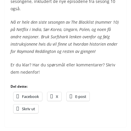
sesongene, inkludert de nye episodene fra sesong 10
også.
Nå er hele den siste sesongen av The Blacklist (nummer 10)
på Netflix i India, Sør-Korea, Ungarn, Polen, og noen få
andre nasjoner. Bruk Surfshark lenken ovenfor og følg
instruksjonene hvis du vil finne ut hvordan historien ender
for Raymond Reddington og resten av gjengen!
Er du klar? Har du spørsmål eller kommentarer? Skriv
dem nedenfor!
Del dette:
Facebook
X
E-post
Skriv ut