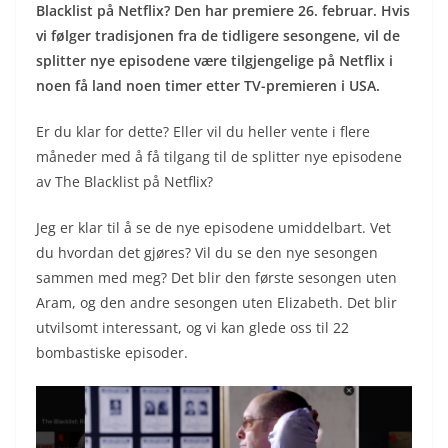
Blacklist på Netflix? Den har premiere 26. februar. Hvis
vi følger tradisjonen fra de tidligere sesongene, vil de
splitter nye episodene være tilgjengelige på Netflix i
noen få land noen timer etter TV-premieren i USA.
Er du klar for dette? Eller vil du heller vente i flere
måneder med å få tilgang til de splitter nye episodene
av The Blacklist på Netflix?
Jeg er klar til å se de nye episodene umiddelbart. Vet
du hvordan det gjøres? Vil du se den nye sesongen
sammen med meg? Det blir den første sesongen uten
Aram, og den andre sesongen uten Elizabeth. Det blir
utvilsomt interessant, og vi kan glede oss til 22
bombastiske episoder.