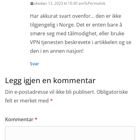
oktober 12, 2023 kl 10:30 am
Permalink
Har akkurat svart ovenfor… den er ikke
tilgjengelig i Norge. Det er enten bare å
smøre seg med tålmodighet, eller bruke
VPN tjenesten beskrevete i artikkelen og se
den i en annen nasjon!
Svar
Legg igjen en kommentar
Din e-postadresse vil ikke bli publisert.
Obligatoriske
felt er merket med
*
Kommentar
*