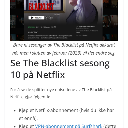
Bare ni sesonger av The Blacklist på Netflix akkurat
nå, men i slutten av februar (2023) vil det endre seg.
Se The Blacklist sesong
10 på Netflix
For å se de splitter nye episodene av The Blacklist på
Netflix, gjør følgende.
Kjøp et Netflix-abonnement (hvis du ikke har
et ennå).
Kjøp et
VPN-abonnement på Surfshark
(dette