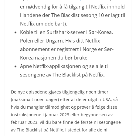
er nødvendig for å få tilgang til Netflix-innhold
i landene der The Blacklist sesong 10 er lagt til
Netflix umiddelbart).
Koble til en Surfshark-server i Sør-Korea,
Polen eller Ungarn. Hvis ditt Netflix
abonnement er registrert i Norge er Sør-
Korea nasjonen du bør bruke.
Åpne Netflix-applikasjonen og se alle ti
sesongene av The Blacklist på Netflix.
De nye episodene gjøres tilgjengelig noen timer
(maksimalt noen dager) etter at de er utgitt i USA, så
hvis du mangler tålmodighet og prøver å følge disse
instruksjonene i januar 2023 eller begynnelsen av
februar 2023, vil du bare finne de første ni sesongene
av The Blacklist på Netflix, i stedet for alle de ni