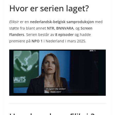
Hvor er serien laget?
Eliksir
er en
nederlandsk-belgisk samproduksjon
med
støtte fra blant annet
NTR, BNNVARA
, og
Screen
Flanders
. Serien består av
8 episoder
og hadde
premiere på
NPO 1
i Nederland i mars 2025.