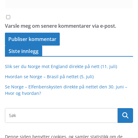
Varsle meg om senere kommentarer via e-post.
Siste innlegg
Slik ser du Norge mot England direkte på nett (11. juli)
Hvordan se Norge – Brasil på nettet (5. juli)
Se Norge – Elfenbenskysten direkte på nettet den 30. juni –
Hvor og hvordan?
Denne siden benytter cookies, og samler statistikk om de