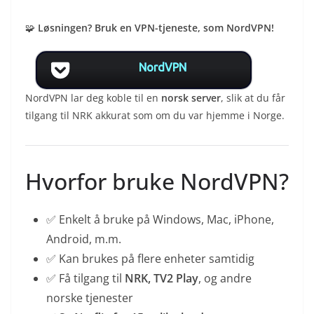
🧩
Løsningen? Bruk en VPN-tjeneste, som NordVPN!
NordVPN
NordVPN lar deg koble til en
norsk server
, slik at du får
tilgang til NRK akkurat som om du var hjemme i Norge.
Hvorfor bruke NordVPN?
✅ Enkelt å bruke på Windows, Mac, iPhone,
Android, m.m.
✅ Kan brukes på flere enheter samtidig
✅ Få tilgang til
NRK, TV2 Play
, og andre
norske tjenester