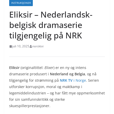
INSTRUKSJONER
Eliksir – Nederlandsk-
belgisk dramaserie
tilgjengelig på NRK
juli 10, 2025
norsktvi
Eliksir
(originaltittel:
Elixer
) er en ny og intens
dramaserie produsert i
Nederland og Belgia
, og nå
tilgjengelig for strømming på
NRK TV
i Norge
. Serien
utforsker korrupsjon, moral og maktkamp i
legemiddelindustrien – og har fått mye oppmerksomhet
for sin samfunnskritikk og sterke
skuespillerprestasjoner.