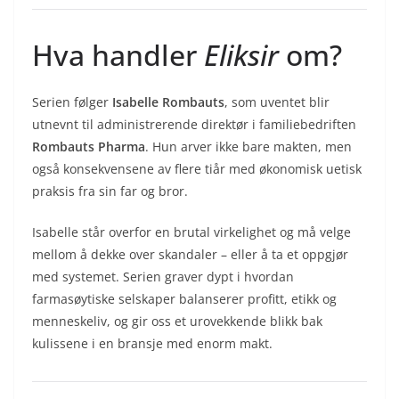
Hva handler
Eliksir
om?
Serien følger
Isabelle Rombauts
, som uventet blir
utnevnt til administrerende direktør i familiebedriften
Rombauts Pharma
. Hun arver ikke bare makten, men
også konsekvensene av flere tiår med økonomisk uetisk
praksis fra sin far og bror.
Isabelle står overfor en brutal virkelighet og må velge
mellom å dekke over skandaler – eller å ta et oppgjør
med systemet. Serien graver dypt i hvordan
farmasøytiske selskaper balanserer profitt, etikk og
menneskeliv, og gir oss et urovekkende blikk bak
kulissene i en bransje med enorm makt.