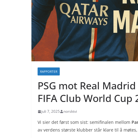
RAPPORTER
PSG mot Real Madrid –
FIFA Club World Cup 
juli 7, 2025
norsktvi
Vi sier det først som sist: semifinalen mellom
Pa
av verdens største klubber står klare til å møte