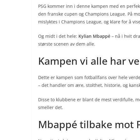
PSG kommer inn i denne kampen med en perfekt 
den franske cupen og Champions League. På mots
mislyktes i Champions League, og klare for å vise
Og midt i det hele:
Kylian Mbappé
– nå i hvit dr
største scenen av dem alle.
Kampen vi alle har ve
Dette er kampen som fotballfans over hele verde
– det handler om ære, stolthet, historie, og kansk
Disse to klubbene er blant de mest verdifulle, m
smeller det.
Mbappé tilbake mot 