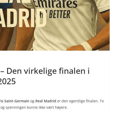
 Den virkelige finalen i
2025
ris Saint-Germain
og
Real Madrid
er
den egentlige finalen. To
s, og spenningen kunne ikke vært høyere.