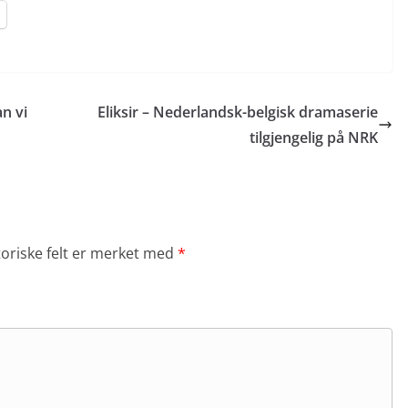
n vi
Eliksir – Nederlandsk-belgisk dramaserie
tilgjengelig på NRK
toriske felt er merket med
*