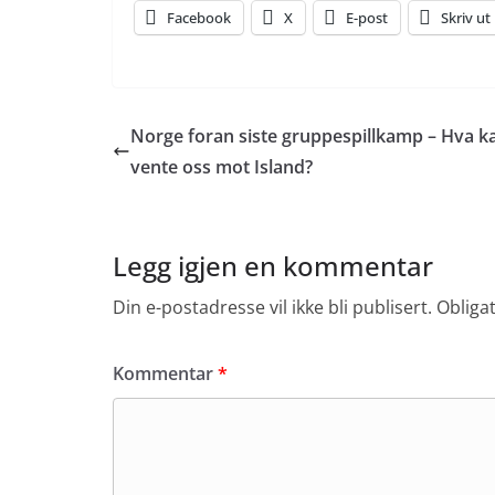
Facebook
X
E-post
Skriv ut
Norge foran siste gruppespillkamp – Hva ka
vente oss mot Island?
Legg igjen en kommentar
Din e-postadresse vil ikke bli publisert.
Obliga
Kommentar
*