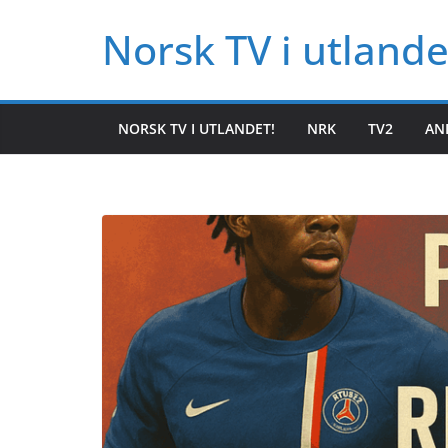
Hopp
Norsk TV i utlande
til
innholdet
NORSK TV I UTLANDET!
NRK
TV2
AN