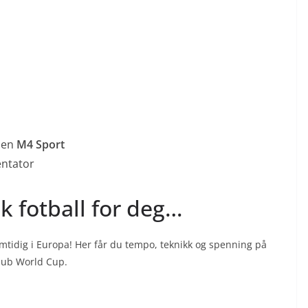
len
M4 Sport
ntator
k fotball for deg…
amtidig i Europa! Her får du tempo, teknikk og spenning på
Club World Cup.