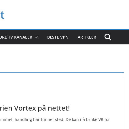
t
DRE TV KANALER
BESTE VPN
ARTIKLER
rien Vortex på nettet!
riminell handling har funnet sted. De kan nå bruke VR for