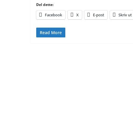
Del dette:
Facebook
X
E-post
Skriv ut
Read More