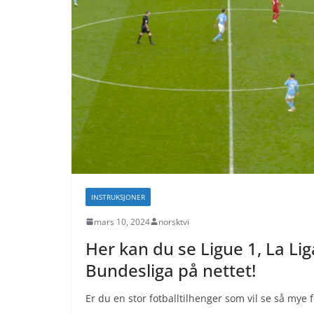
INSTRUKSJONER
mars 10, 2024
norsktvi
Her kan du se Ligue 1, La Li
Bundesliga på nettet!
Er du en stor fotballtilhenger som vil se så mye