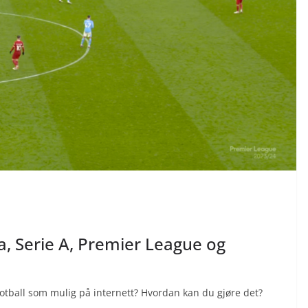
ga, Serie A, Premier League og
 fotball som mulig på internett? Hvordan kan du gjøre det?