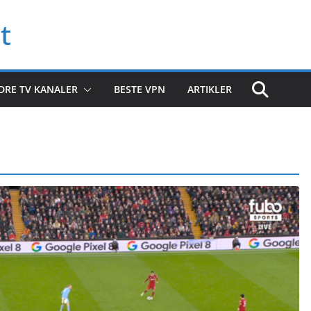
t
DRE TV KANALER
BESTE VPN
ARTIKLER