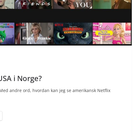
 USA i Norge?
? Med andre ord, hvordan kan jeg se amerikansk Netflix