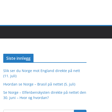
Siste innlegg
Slik ser du Norge mot England direkte på nett
(11. juli)
Hvordan se Norge – Brasil på nettet (5. juli)
Se Norge – Elfenbenskysten direkte på nettet den
30. juni – Hvor og hvordan?