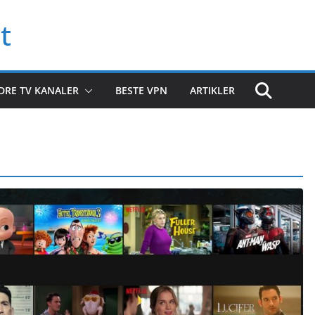
t
DRE TV KANALER
BESTE VPN
ARTIKLER