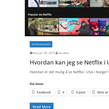
INSTRUKSJONER
februar 26, 2019
norsktvi
Hvordan kan jeg se Netflix i
Hvordan er det mulig å se Netflix i USA i Norge
Del dette:
Facebook
X
E-post
Skriv ut
Read More