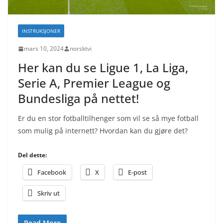
INSTRUKSJONER
mars 10, 2024
norsktvi
Her kan du se Ligue 1, La Liga,
Serie A, Premier League og
Bundesliga på nettet!
Er du en stor fotballtilhenger som vil se så mye fotball
som mulig på internett? Hvordan kan du gjøre det?
Del dette:
Facebook
X
E-post
Skriv ut
Read More