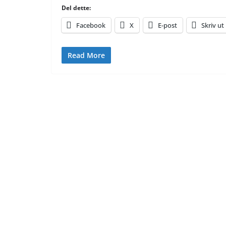
Del dette:
Facebook
X
E-post
Skriv ut
Read More