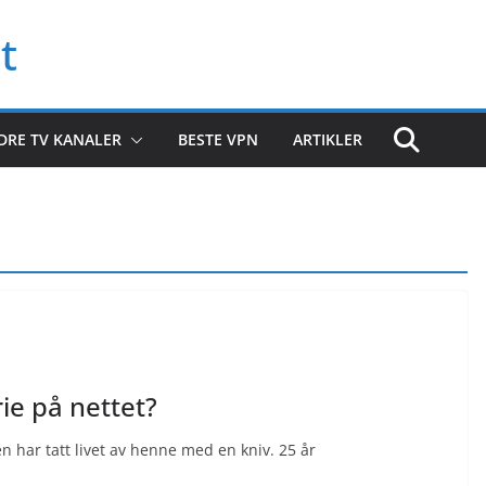
t
DRE TV KANALER
BESTE VPN
ARTIKLER
ie på nettet?
n har tatt livet av henne med en kniv. 25 år