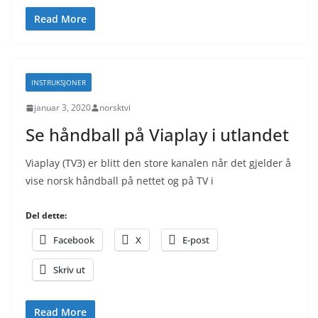
Read More
INSTRUKSJONER
januar 3, 2020
norsktvi
Se håndball på Viaplay i utlandet
Viaplay (TV3) er blitt den store kanalen når det gjelder å
vise norsk håndball på nettet og på TV i
Del dette:
Facebook
X
E-post
Skriv ut
Read More