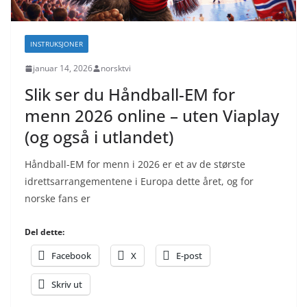
INSTRUKSJONER
januar 14, 2026
norsktvi
Slik ser du Håndball-EM for
menn 2026 online – uten Viaplay
(og også i utlandet)
Håndball-EM for menn i 2026 er et av de største
idrettsarrangementene i Europa dette året, og for
norske fans er
Del dette:
Facebook
X
E-post
Skriv ut