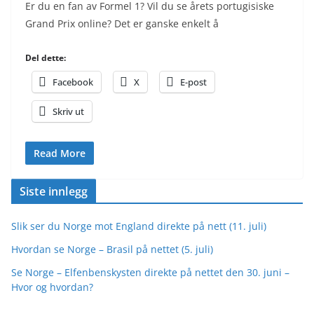
Er du en fan av Formel 1? Vil du se årets portugisiske
Grand Prix online? Det er ganske enkelt å
Del dette:
Facebook
X
E-post
Skriv ut
Read More
Siste innlegg
Slik ser du Norge mot England direkte på nett (11. juli)
Hvordan se Norge – Brasil på nettet (5. juli)
Se Norge – Elfenbenskysten direkte på nettet den 30. juni –
Hvor og hvordan?