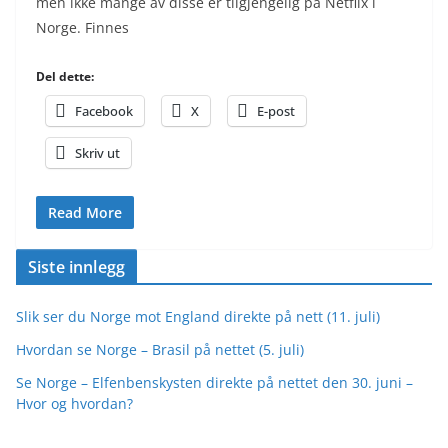
men ikke mange av disse er tilgjengelig på Netflix i
Norge. Finnes
Del dette:
Facebook
X
E-post
Skriv ut
Read More
Siste innlegg
Slik ser du Norge mot England direkte på nett (11. juli)
Hvordan se Norge – Brasil på nettet (5. juli)
Se Norge – Elfenbenskysten direkte på nettet den 30. juni –
Hvor og hvordan?