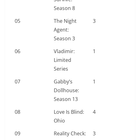
Season 8
05
The Night
3
Agent:
Season 3
06
Vladimir:
1
Limited
Series
07
Gabby’s
1
Dollhouse:
Season 13
08
Love Is Blind:
4
Ohio
09
Reality Check:
3