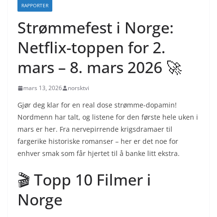
RAPPORTER
Strømmefest i Norge:
Netflix-toppen for 2.
mars – 8. mars 2026 🚀
mars 13, 2026
norsktvi
Gjør deg klar for en real dose strømme-dopamin!
Nordmenn har talt, og listene for den første hele uken i
mars er her. Fra nervepirrende krigsdramaer til
fargerike historiske romanser – her er det noe for
enhver smak som får hjertet til å banke litt ekstra.
🎬 Topp 10 Filmer i
Norge