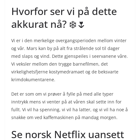
Hvorfor ser vi på dette
akkurat nå? ❄️🌷
Vi er i den merkelige overgangsperioden mellom vinter
og vår. Mars kan by på alt fra strålende sol til dager
med slaps og vind. Dette gjenspeiles i seervanene våre.
Vi veksler mellom den trygge barnefilmen, det
virkelighetsfjerne kostymedramaet og de beksvarte
krimdokumentarene.
Det er som om vi prøver å fylle på med alle typer
inntrykk mens vi venter på at våren skal sette inn for
fullt. Vi vil ha spenning, vi vil ha latter, og vi vil ha noe å
snakke om ved kaffemaskinen på mandag morgen.
Se norsk Netflix uansett