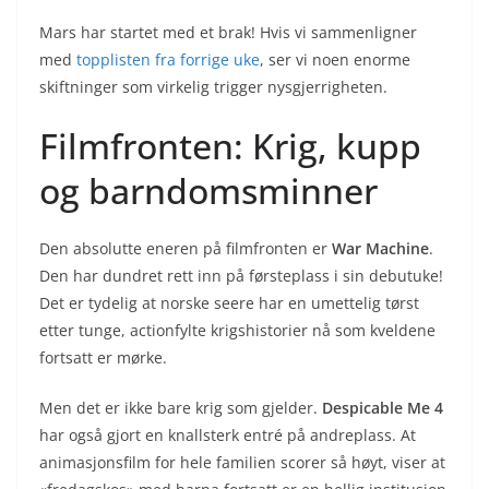
Mars har startet med et brak! Hvis vi sammenligner
med
topplisten fra forrige uke
, ser vi noen enorme
skiftninger som virkelig trigger nysgjerrigheten.
Filmfronten: Krig, kupp
og barndomsminner
Den absolutte eneren på filmfronten er
War Machine
.
Den har dundret rett inn på førsteplass i sin debutuke!
Det er tydelig at norske seere har en umettelig tørst
etter tunge, actionfylte krigshistorier nå som kveldene
fortsatt er mørke.
Men det er ikke bare krig som gjelder.
Despicable Me 4
har også gjort en knallsterk entré på andreplass. At
animasjonsfilm for hele familien scorer så høyt, viser at