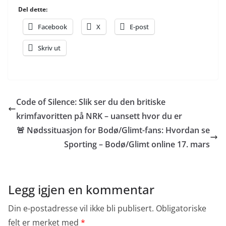
Del dette:
Facebook
X
E-post
Skriv ut
Code of Silence: Slik ser du den britiske
krimfavoritten på NRK – uansett hvor du er
🚨 Nødssituasjon for Bodø/Glimt-fans: Hvordan se
Sporting – Bodø/Glimt online 17. mars
Legg igjen en kommentar
Din e-postadresse vil ikke bli publisert.
Obligatoriske
felt er merket med
*