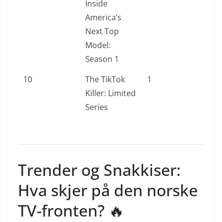
Inside
America’s
Next Top
Model:
Season 1
10
The TikTok
1
Killer: Limited
Series
Trender og Snakkiser:
Hva skjer på den norske
TV-fronten? 🔥