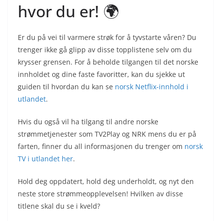
hvor du er! 🌍
Er du på vei til varmere strøk for å tyvstarte våren? Du
trenger ikke gå glipp av disse topplistene selv om du
krysser grensen. For å beholde tilgangen til det norske
innholdet og dine faste favoritter, kan du sjekke ut
guiden til hvordan du kan se
norsk Netflix-innhold i
utlandet
.
Hvis du også vil ha tilgang til andre norske
strømmetjenester som TV2Play og NRK mens du er på
farten, finner du all informasjonen du trenger om
norsk
TV i utlandet her
.
Hold deg oppdatert, hold deg underholdt, og nyt den
neste store strømmeopplevelsen! Hvilken av disse
titlene skal du se i kveld?