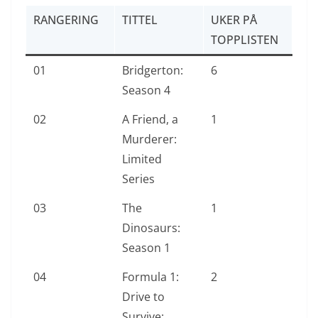
RANGERING
TITTEL
UKER PÅ
TOPPLISTEN
01
Bridgerton:
6
Season 4
02
A Friend, a
1
Murderer:
Limited
Series
03
The
1
Dinosaurs:
Season 1
04
Formula 1:
2
Drive to
Survive: