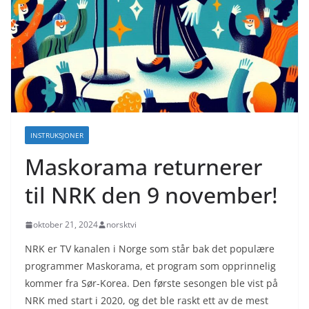
INSTRUKSJONER
Maskorama returnerer
til NRK den 9 november!
oktober 21, 2024
norsktvi
NRK er TV kanalen i Norge som står bak det populære
programmer Maskorama, et program som opprinnelig
kommer fra Sør-Korea. Den første sesongen ble vist på
NRK med start i 2020, og det ble raskt ett av de mest