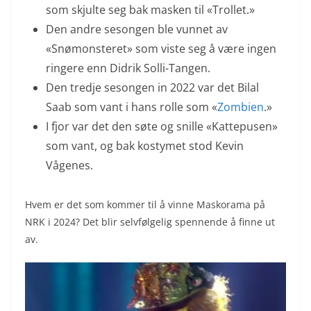
som skjulte seg bak masken til «Trollet.»
Den andre sesongen ble vunnet av
«Snømonsteret» som viste seg å være ingen
ringere enn Didrik Solli-Tangen.
Den tredje sesongen in 2022 var det Bilal
Saab som vant i hans rolle som «
Zombien
.»
I fjor var det den søte og snille «Kattepusen»
som vant, og bak kostymet stod Kevin
Vågenes.
Hvem er det som kommer til å vinne Maskorama på
NRK i 2024? Det blir selvfølgelig spennende å finne ut
av.