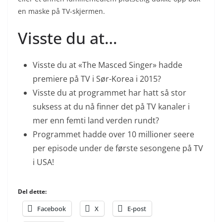
en maske på TV-skjermen.
Visste du at…
Visste du at «The Masced Singer» hadde
premiere på TV i Sør-Korea i 2015?
Visste du at programmet har hatt så stor
suksess at du nå finner det på TV kanaler i
mer enn femti land verden rundt?
Programmet hadde over 10 millioner seere
per episode under de første sesongene på TV
i USA!
Del dette:
Facebook
X
E-post