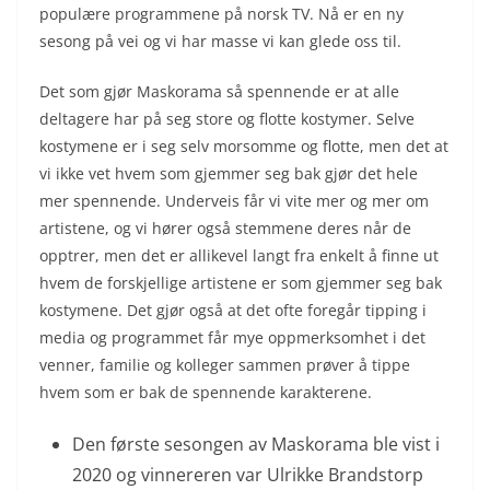
populære programmene på norsk TV. Nå er en ny
sesong på vei og vi har masse vi kan glede oss til.
Det som gjør Maskorama så spennende er at alle
deltagere har på seg store og flotte kostymer. Selve
kostymene er i seg selv morsomme og flotte, men det at
vi ikke vet hvem som gjemmer seg bak gjør det hele
mer spennende. Underveis får vi vite mer og mer om
artistene, og vi hører også stemmene deres når de
opptrer, men det er allikevel langt fra enkelt å finne ut
hvem de forskjellige artistene er som gjemmer seg bak
kostymene. Det gjør også at det ofte foregår tipping i
media og programmet får mye oppmerksomhet i det
venner, familie og kolleger sammen prøver å tippe
hvem som er bak de spennende karakterene.
Den første sesongen av Maskorama ble vist i
2020 og vinnereren var Ulrikke Brandstorp