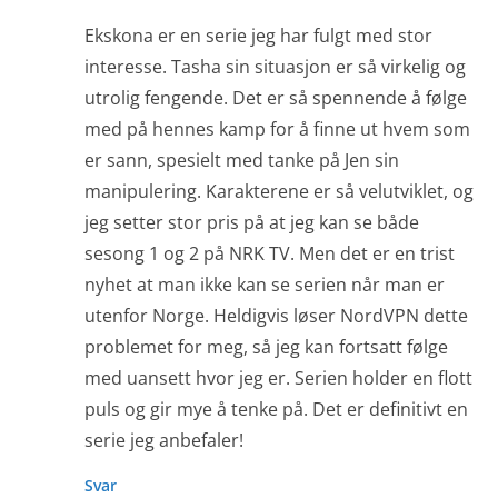
Ekskona er en serie jeg har fulgt med stor
interesse. Tasha sin situasjon er så virkelig og
utrolig fengende. Det er så spennende å følge
med på hennes kamp for å finne ut hvem som
er sann, spesielt med tanke på Jen sin
manipulering. Karakterene er så velutviklet, og
jeg setter stor pris på at jeg kan se både
sesong 1 og 2 på NRK TV. Men det er en trist
nyhet at man ikke kan se serien når man er
utenfor Norge. Heldigvis løser NordVPN dette
problemet for meg, så jeg kan fortsatt følge
med uansett hvor jeg er. Serien holder en flott
puls og gir mye å tenke på. Det er definitivt en
serie jeg anbefaler!
Svar