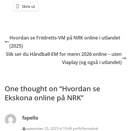
Skriv ut
Hvordan se Friidretts-VM på NRK online i utlandet
(2025)
Slik ser du Håndball-EM for menn 2026 online – uten
Viaplay (og også i utlandet)
One thought on “
Hvordan se
Ekskona online på NRK
”
fapello
september 25, 2025 kl 10:49 pm
Permalink