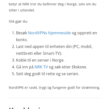
betyr at NRK tror du befinner deg i Norge, selv om du
sitter i utlandet.
Slik gjør du:
Besøk
NordVPNs hjemmeside
og opprett en
konto.
Last ned appen til enheten din (PC, mobil,
nettbrett eller Smart-TV).
Koble til en server i Norge.
Gå inn på
NRK TV
og søk etter
Ekskona
.
Sett deg godt til rette og se serien.
NordVPN er raskt, trygt og fungerer godt for strømming.