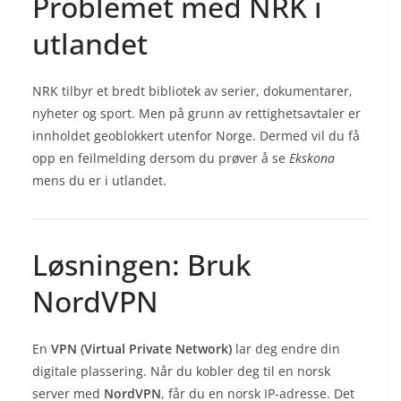
Problemet med NRK i
utlandet
NRK tilbyr et bredt bibliotek av serier, dokumentarer,
nyheter og sport. Men på grunn av rettighetsavtaler er
innholdet geoblokkert utenfor Norge. Dermed vil du få
opp en feilmelding dersom du prøver å se
Ekskona
mens du er i utlandet.
Løsningen: Bruk
NordVPN
En
VPN (Virtual Private Network)
lar deg endre din
digitale plassering. Når du kobler deg til en norsk
server med
NordVPN
, får du en norsk IP-adresse. Det