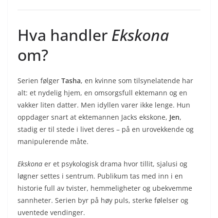
Hva handler
Ekskona
om?
Serien følger
Tasha
, en kvinne som tilsynelatende har
alt: et nydelig hjem, en omsorgsfull ektemann og en
vakker liten datter. Men idyllen varer ikke lenge. Hun
oppdager snart at ektemannen Jacks ekskone,
Jen
,
stadig er til stede i livet deres – på en urovekkende og
manipulerende måte.
Ekskona
er et psykologisk drama hvor tillit, sjalusi og
løgner settes i sentrum. Publikum tas med inn i en
historie full av tvister, hemmeligheter og ubekvemme
sannheter. Serien byr på høy puls, sterke følelser og
uventede vendinger.