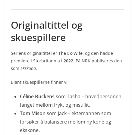
Originaltittel og
skuespillere
Seriens originaltittel er
The Ex-Wife
, og den hadde
premiere i Storbritannia i
2022
. På NRK publiseres den
som
Ekskona
.
Blant skuespillerne finner vi:
Céline Buckens
som Tasha – hovedpersonen
fanget mellom frykt og mistillit.
Tom Mison
som Jack – ektemannen som
forsøker å balansere mellom ny kone og
ekskone.