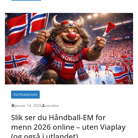
INSTRUKSJONER
januar 14, 2026
norsktvi
Slik ser du Håndball-EM for
menn 2026 online – uten Viaplay
(og også i utlandet)