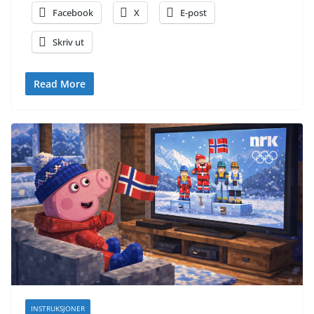
Facebook
X
E-post
Skriv ut
Read More
INSTRUKSJONER