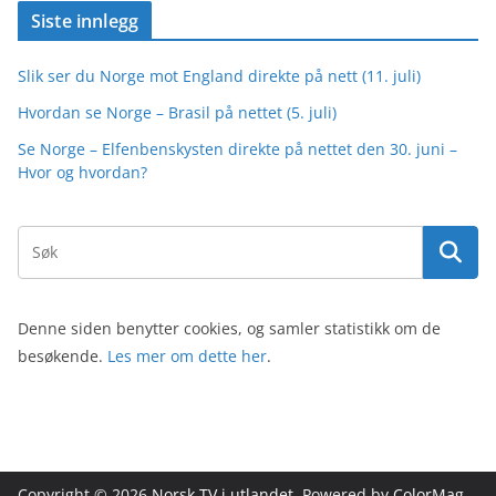
Siste innlegg
Slik ser du Norge mot England direkte på nett (11. juli)
Hvordan se Norge – Brasil på nettet (5. juli)
Se Norge – Elfenbenskysten direkte på nettet den 30. juni –
Hvor og hvordan?
Denne siden benytter cookies, og samler statistikk om de
besøkende.
Les mer om dette her
.
Copyright © 2026
Norsk TV i utlandet
. Powered by
ColorMag