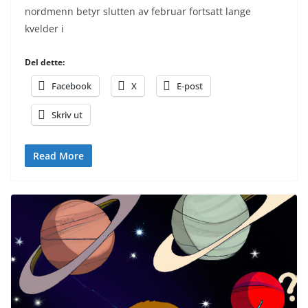
nordmenn betyr slutten av februar fortsatt lange
kvelder i
Del dette:
Facebook
X
E-post
Skriv ut
Read More