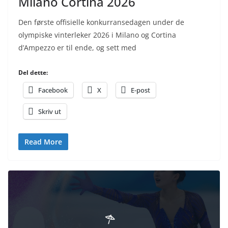
Milano Cortina 2026
Den første offisielle konkurransedagen under de
olympiske vinterleker 2026 i Milano og Cortina
d’Ampezzo er til ende, og sett med
Del dette:
Facebook
X
E-post
Skriv ut
Read More