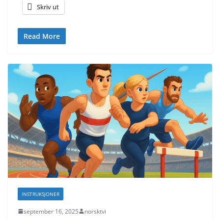
Skriv ut
Read More
INSTRUKSJONER
september 16, 2025
norsktvi