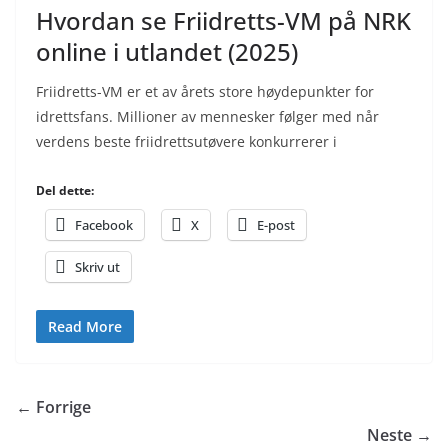
Hvordan se Friidretts-VM på NRK
online i utlandet (2025)
Friidretts-VM er et av årets store høydepunkter for
idrettsfans. Millioner av mennesker følger med når
verdens beste friidrettsutøvere konkurrerer i
Del dette:
Facebook
X
E-post
Skriv ut
Read More
← Forrige
Neste →