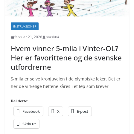
INSTRUKSJONER
februar 21, 2026
norsktvi
Hvem vinner 5-mila i Vinter-OL?
Her er favorittene og de svenske
utfordrerne
5-mila er selve kronjuvelen i de olympiske leker. Det er
her de virkelige heltene kåres i et løp som krever
Del dette:
Facebook
X
E-post
Skriv ut