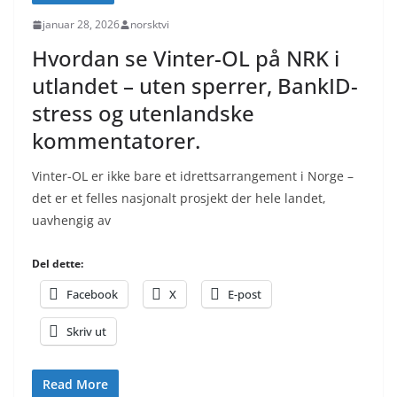
januar 28, 2026
norsktvi
Hvordan se Vinter-OL på NRK i
utlandet – uten sperrer, BankID-
stress og utenlandske
kommentatorer.
Vinter-OL er ikke bare et idrettsarrangement i Norge –
det er et felles nasjonalt prosjekt der hele landet,
uavhengig av
Del dette:
Facebook
X
E-post
Skriv ut
Read More