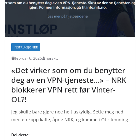
INSTRUKSJONER
februar 6, 2026
norsktvi
«Det virker som om du benytter
deg av en VPN-tjeneste…» – NRK
blokkerer VPN rett før Vinter-
OL?!
Jeg skulle bare gjøre noe helt uskyldig. Sette meg ned
med en kopp kaffe, åpne NRK, og komme i OL-stemning
Del dette: