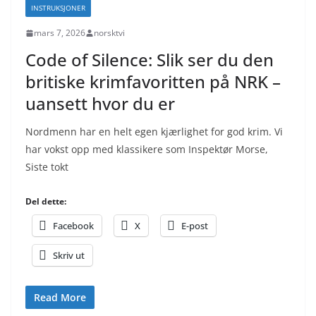
INSTRUKSJONER
mars 7, 2026
norsktvi
Code of Silence: Slik ser du den
britiske krimfavoritten på NRK –
uansett hvor du er
Nordmenn har en helt egen kjærlighet for god krim. Vi
har vokst opp med klassikere som Inspektør Morse,
Siste tokt
Del dette:
Facebook
X
E-post
Skriv ut
Read More