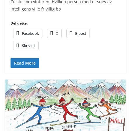
Celsius om vinteren. Hvilken person med et snev av
intelligens ville frivillig bo
Del dette:
Facebook
X
E-post
Skriv ut
Read More