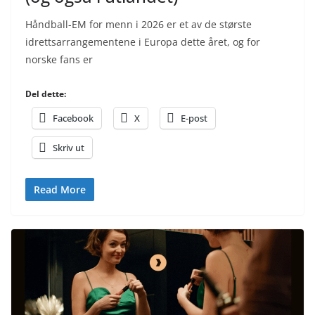
Håndball-EM for menn i 2026 er et av de største
idrettsarrangementene i Europa dette året, og for
norske fans er
Del dette:
Facebook
X
E-post
Skriv ut
Read More