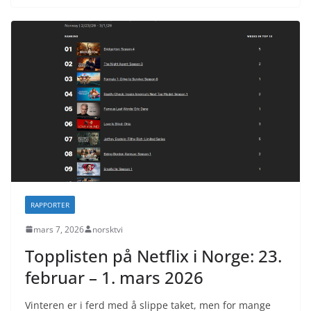
RAPPORTER
mars 7, 2026
norsktvi
Topplisten på Netflix i Norge: 23.
februar – 1. mars 2026
Vinteren er i ferd med å slippe taket, men for mange