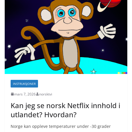
INSTRUKSJONER
mars 7, 2026
norsktvi
Kan jeg se norsk Netflix innhold i
utlandet? Hvordan?
Norge kan oppleve temperaturer under -30 grader