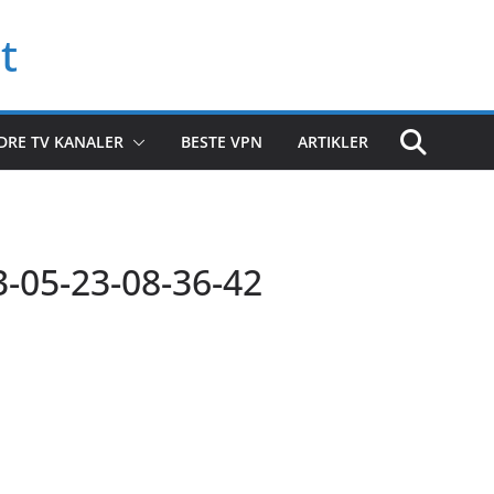
t
DRE TV KANALER
BESTE VPN
ARTIKLER
-05-23-08-36-42