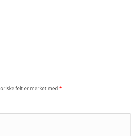
toriske felt er merket med
*