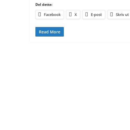
Del dette:
Facebook
X
E-post
Skriv ut
Read More