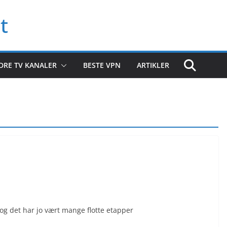
t
DRE TV KANALER
BESTE VPN
ARTIKLER
 og det har jo vært mange flotte etapper