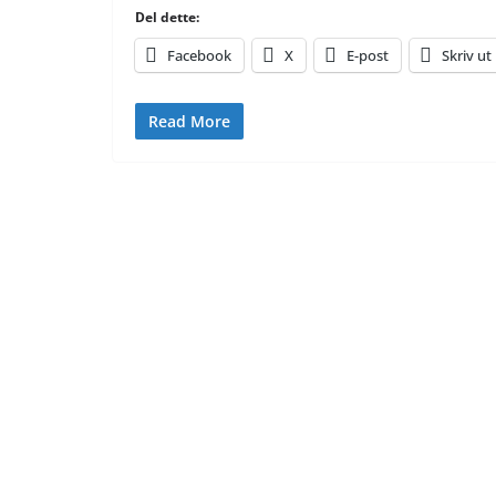
Del dette:
Facebook
X
E-post
Skriv ut
Read More