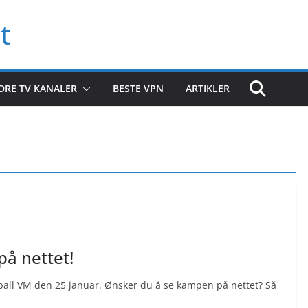
t
DRE TV KANALER
BESTE VPN
ARTIKLER
på nettet!
dball VM den 25 januar. Ønsker du å se kampen på nettet? Så