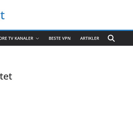
t
DRE TV KANALER
BESTE VPN
ARTIKLER
tet