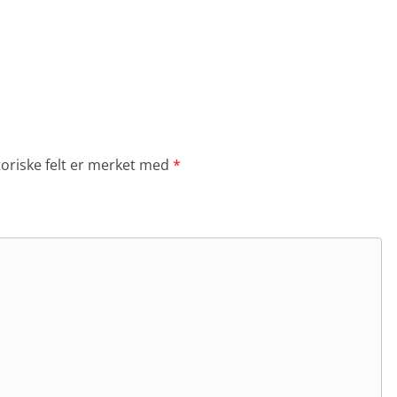
toriske felt er merket med
*