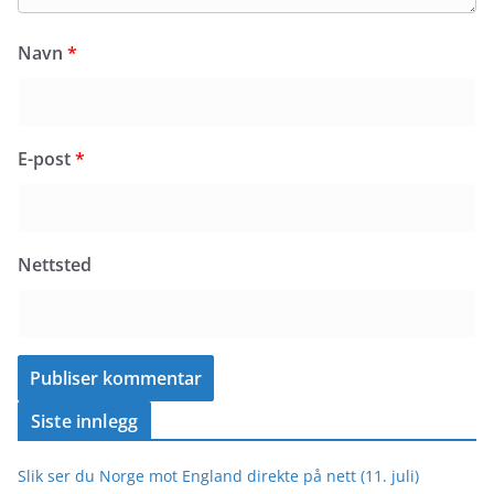
Navn
*
E-post
*
Nettsted
Siste innlegg
Slik ser du Norge mot England direkte på nett (11. juli)