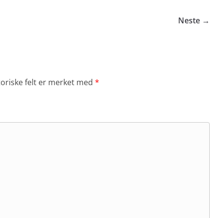
Neste →
toriske felt er merket med
*