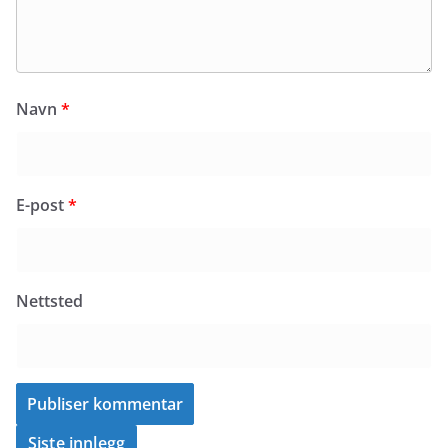
Navn
*
E-post
*
Nettsted
Siste innlegg