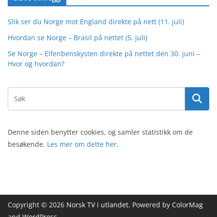
Slik ser du Norge mot England direkte på nett (11. juli)
Hvordan se Norge – Brasil på nettet (5. juli)
Se Norge – Elfenbenskysten direkte på nettet den 30. juni –
Hvor og hvordan?
Denne siden benytter cookies, og samler statistikk om de
besøkende.
Les mer om dette her
.
Copyright © 2026
Norsk TV i utlandet
. Powered by
ColorMag
and
WordPress
.