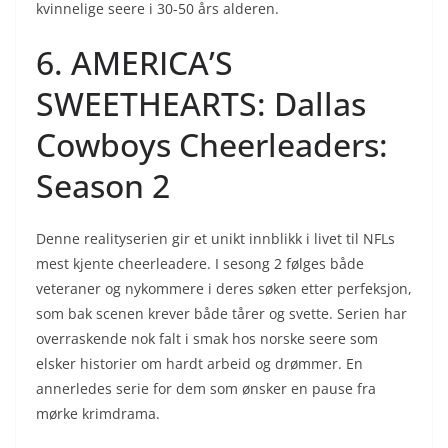
kvinnelige seere i 30-50 års alderen.
6. AMERICA’S
SWEETHEARTS: Dallas
Cowboys Cheerleaders:
Season 2
Denne realityserien gir et unikt innblikk i livet til NFLs
mest kjente cheerleadere. I sesong 2 følges både
veteraner og nykommere i deres søken etter perfeksjon,
som bak scenen krever både tårer og svette. Serien har
overraskende nok falt i smak hos norske seere som
elsker historier om hardt arbeid og drømmer. En
annerledes serie for dem som ønsker en pause fra
mørke krimdrama.