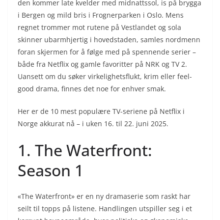
den kommer late kvelder med midnattssol, is på brygga
i Bergen og mild bris i Frognerparken i Oslo. Mens
regnet trommer mot rutene på Vestlandet og sola
skinner ubarmhjertig i hovedstaden, samles nordmenn
foran skjermen for å følge med på spennende serier –
både fra Netflix og gamle favoritter på NRK og TV 2.
Uansett om du søker virkelighetsflukt, krim eller feel-
good drama, finnes det noe for enhver smak.
Her er de 10 mest populære TV-seriene på Netflix i
Norge akkurat nå – i uken 16. til 22. juni 2025.
1. The Waterfront:
Season 1
«The Waterfront» er en ny dramaserie som raskt har
seilt til topps på listene. Handlingen utspiller seg i et