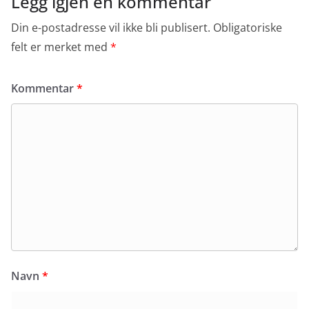
Legg igjen en kommentar
Din e-postadresse vil ikke bli publisert.
Obligatoriske
felt er merket med
*
Kommentar
*
Navn
*