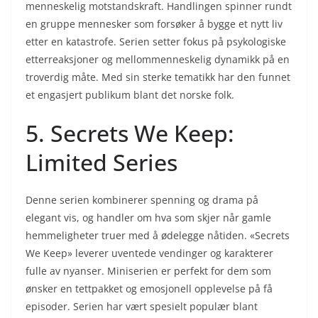
menneskelig motstandskraft. Handlingen spinner rundt
en gruppe mennesker som forsøker å bygge et nytt liv
etter en katastrofe. Serien setter fokus på psykologiske
etterreaksjoner og mellommenneskelig dynamikk på en
troverdig måte. Med sin sterke tematikk har den funnet
et engasjert publikum blant det norske folk.
5. Secrets We Keep:
Limited Series
Denne serien kombinerer spenning og drama på
elegant vis, og handler om hva som skjer når gamle
hemmeligheter truer med å ødelegge nåtiden. «Secrets
We Keep» leverer uventede vendinger og karakterer
fulle av nyanser. Miniserien er perfekt for dem som
ønsker en tettpakket og emosjonell opplevelse på få
episoder. Serien har vært spesielt populær blant