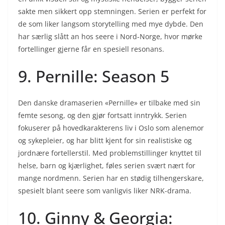
sakte men sikkert opp stemningen. Serien er perfekt for
de som liker langsom storytelling med mye dybde. Den
har særlig slått an hos seere i Nord-Norge, hvor mørke
fortellinger gjerne får en spesiell resonans.
9. Pernille: Season 5
Den danske dramaserien «Pernille» er tilbake med sin
femte sesong, og den gjør fortsatt inntrykk. Serien
fokuserer på hovedkarakterens liv i Oslo som alenemor
og sykepleier, og har blitt kjent for sin realistiske og
jordnære fortellerstil. Med problemstillinger knyttet til
helse, barn og kjærlighet, føles serien svært nært for
mange nordmenn. Serien har en stødig tilhengerskare,
spesielt blant seere som vanligvis liker NRK-drama.
10. Ginny & Georgia: