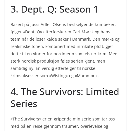
3. Dept. Q: Season 1
Basert på Jussi Adler-Olsens bestselgende krimbøker,
følger «Dept. Q» etterforskeren Carl Mørck og hans
team når de løser kalde saker i Danmark. Den mørke og
realistiske tonen, kombinert med intrikate plott, gjør
dette til en vinner for nordmenn som elsker krim. Med
sterk nordisk produksjon føles serien kjent, men
samtidig ny. En verdig etterfølger til norske
krimsuksesser som «Wisting» og «Mammon».
4. The Survivors: Limited
Series
«The Survivors» er en gripende miniserie som tar oss
med på en reise gjennom traumer, overlevelse og