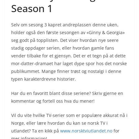
Season 1
Selv om sesong 3 kapret andreplassen denne uken,
holder også den første sesongen av «Ginny & Georgia»
seg godt på topplisten. Det viser hvordan nye seere
stadig oppdager serien, eller hvordan gamle fans
vender tilbake for et gjensyn. Det er et tegn på at dette
mor-datter-dramaet har laget dype spor hos det norske
publikummet. Mange finner trøst og nostalgi i denne
typen karakterdrevne historier.
Har du en favoritt blant disse seriene? Skriv gjerne en
kommentar og fortell oss hva du mener!
Vil du vite hvilke TV-serier som er populære akkurat nå i
Norge, eller lære hvordan du kan se norsk TV i
utlandet? Ta en kikk på
www.norsktviutlandet.no
for
mer informasjon!