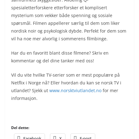
spesialetterforskere etterforsker et komplisert
mysterium som vekker både spenning og sosiale
spørsmål. Filmen appellerer særlig til dem som liker
nordisk noir og psykologisk dybde. Perfekt for dem som
vil ha noe mer alvorlig i sommerens filmbinge.
Har du en favoritt blant disse filmene? Skriv en
kommentar og del dine tanker med oss!
Vil du vite hvilke TV-serier som er mest populære på
Netflix i Norge nå? Eller hvordan du kan se norsk TV i
utlandet? Sjekk ut
www.norsktviutlandet.no
for mer
informasjon.
Del dette:
Facebook
X
E-post