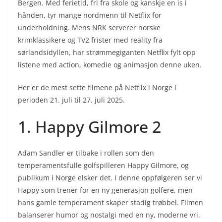
Bergen. Med ferietid, fri fra skole og kanskje en is i
hånden, tyr mange nordmenn til Netflix for
underholdning. Mens NRK serverer norske
krimklassikere og TV2 frister med reality fra
sørlandsidyllen, har strømmegiganten Netflix fylt opp
listene med action, komedie og animasjon denne uken.
Her er de mest sette filmene på Netflix i Norge i
perioden 21. juli til 27. juli 2025.
1. Happy Gilmore 2
Adam Sandler er tilbake i rollen som den
temperamentsfulle golfspilleren Happy Gilmore, og
publikum i Norge elsker det. I denne oppfølgeren ser vi
Happy som trener for en ny generasjon golfere, men
hans gamle temperament skaper stadig trøbbel. Filmen
balanserer humor og nostalgi med en ny, moderne vri.