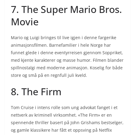
7. The Super Mario Bros.
Movie
Mario og Luigi bringes til live igjen i denne fargerike
animasjonsfilmen. Barnefamilier i hele Norge har
funnet glede i denne eventyrreisen gjennom Soppriket,
med kjente karakterer og masse humor. Filmen blander
spillnostalgi med moderne animasjon. Koselig for både
store og små på en regnfull juli kveld.
8. The Firm
Tom Cruise i intens rolle som ung advokat fanget i et
nettverk av kriminell virksomhet. «The Firm» er en
spennende thriller basert på John Grishams bestselger,
og gamle klassikere har fått et oppsving på Netflix