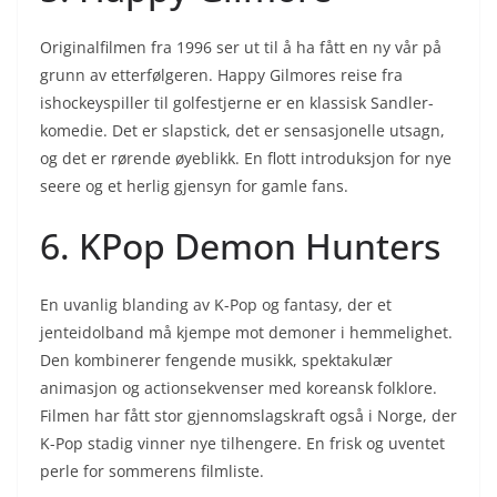
Originalfilmen fra 1996 ser ut til å ha fått en ny vår på
grunn av etterfølgeren. Happy Gilmores reise fra
ishockeyspiller til golfestjerne er en klassisk Sandler-
komedie. Det er slapstick, det er sensasjonelle utsagn,
og det er rørende øyeblikk. En flott introduksjon for nye
seere og et herlig gjensyn for gamle fans.
6. KPop Demon Hunters
En uvanlig blanding av K-Pop og fantasy, der et
jenteidolband må kjempe mot demoner i hemmelighet.
Den kombinerer fengende musikk, spektakulær
animasjon og actionsekvenser med koreansk folklore.
Filmen har fått stor gjennomslagskraft også i Norge, der
K-Pop stadig vinner nye tilhengere. En frisk og uventet
perle for sommerens filmliste.