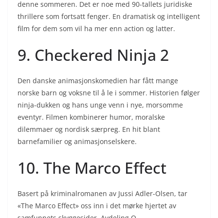
denne sommeren. Det er noe med 90-tallets juridiske
thrillere som fortsatt fenger. En dramatisk og intelligent
film for dem som vil ha mer enn action og latter.
9. Checkered Ninja 2
Den danske animasjonskomedien har fått mange
norske barn og voksne til å le i sommer. Historien følger
ninja-dukken og hans unge venn i nye, morsomme
eventyr. Filmen kombinerer humor, moralske
dilemmaer og nordisk særpreg. En hit blant
barnefamilier og animasjonselskere.
10. The Marco Effect
Basert på kriminalromanen av Jussi Adler-Olsen, tar
«The Marco Effect» oss inn i det mørke hjertet av
samfunnets skyggesider. Avdeling Q-