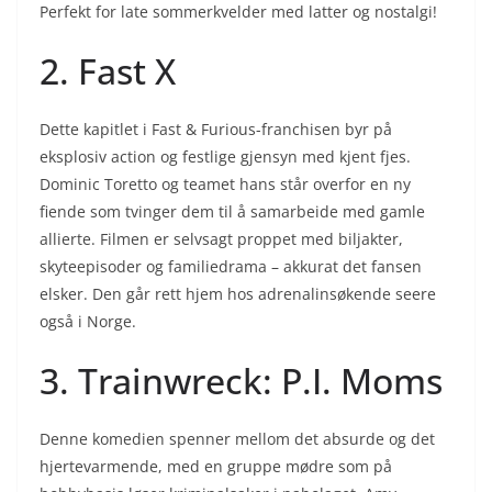
Perfekt for late sommerkvelder med latter og nostalgi!
2. Fast X
Dette kapitlet i Fast & Furious-franchisen byr på
eksplosiv action og festlige gjensyn med kjent fjes.
Dominic Toretto og teamet hans står overfor en ny
fiende som tvinger dem til å samarbeide med gamle
allierte. Filmen er selvsagt proppet med biljakter,
skyteepisoder og familiedrama – akkurat det fansen
elsker. Den går rett hjem hos adrenalinsøkende seere
også i Norge.
3. Trainwreck: P.I. Moms
Denne komedien spenner mellom det absurde og det
hjertevarmende, med en gruppe mødre som på