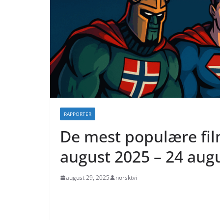
RAPPORTER
De mest populære fil
august 2025 – 24 aug
august 29, 2025
norsktvi