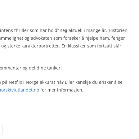
ntens thriller som har holdt seg aktuell i mange år. Historien
mmelighet og advokaten som forsøker å hjelpe ham, fenger
g sterke karakterportretter. En klassiker som fortsatt slår
 kommentar og del dine tanker!
 på Netflix i Norge akkurat nå? Eller kanskje du ønsker å se
orsktviutlandet.no
for mer informasjon.