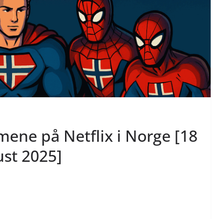
mene på Netflix i Norge [18
ust 2025]