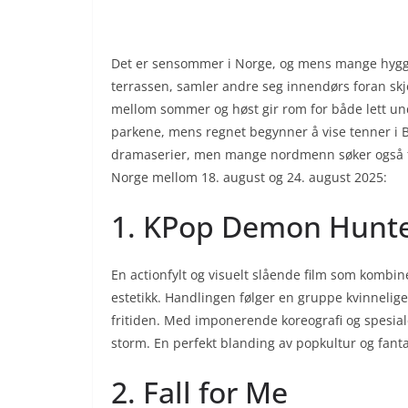
Det er sensommer i Norge, og mens mange hygge
terrassen, samler andre seg innendørs foran sk
mellom sommer og høst gir rom for både lett unde
parkene, mens regnet begynner å vise tenner i 
dramaserier, men mange nordmenn søker også fil
Norge mellom 18. august og 24. august 2025:
1. KPop Demon Hunt
En actionfylt og visuelt slående film som kombi
estetikk. Handlingen følger en gruppe kvinnel
fritiden. Med imponerende koreografi og spesia
storm. En perfekt blanding av popkultur og fant
2. Fall for Me