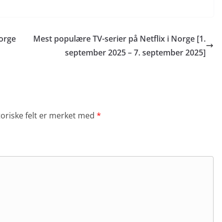
Norge
Mest populære TV-serier på Netflix i Norge [1.
september 2025 – 7. september 2025]
toriske felt er merket med
*