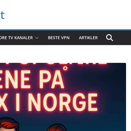
t
DRE TV KANALER
BESTE VPN
ARTIKLER